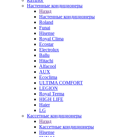
Каталог
Настенные кондиционеры
Назад
Настенные кондиционеры
Roland
Funai
Hisense
Royal Clima
Ecostar
Electrolux
Ballu
Hitachi
Alfacool
AUX
Ecoclima
ULTIMA COMFORT
LEGION
Royal Terma
HIGH LIFE
Haier
LG
Кассетные кондиционеры
Назад
Кассетные кондиционеры
Hisense