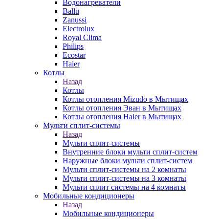
Водонагреватели
Ballu
Zanussi
Electrolux
Royal Clima
Philips
Ecostar
Haier
Котлы
Назад
Котлы
Котлы отопления Mizudo в Мытищах
Котлы отопления Эван в Мытищах
Котлы отопления Haier в Мытищах
Мульти сплит-системы
Назад
Мульти сплит-системы
Внутренние блоки мульти сплит-систем
Наружные блоки мульти сплит-систем
Мульти сплит-системы на 2 комнаты
Мульти сплит-системы на 3 комнаты
Мульти сплит системы на 4 комнаты
Мобильные кондиционеры
Назад
Мобильные кондиционеры