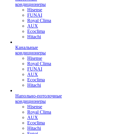
кондиционеры
Hisense
FUNAI
Royal Clima
AUX
Ecoclima
Hitachi
Канальные
кондиционеры
Hisense
Royal Clima
FUNAI
AUX
Ecoclima
Hitachi
Напольно-потолочные
кондиционеры
Hisense
Royal Clima
AUX
Ecoclima
Hitachi
Funai