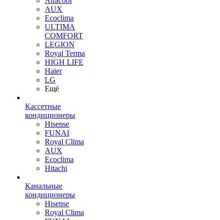
Alfacool
AUX
Ecoclima
ULTIMA
COMFORT
LEGION
Royal Terma
HIGH LIFE
Haier
LG
Ещё
Кассетные
кондиционеры
Hisense
FUNAI
Royal Clima
AUX
Ecoclima
Hitachi
Канальные
кондиционеры
Hisense
Royal Clima