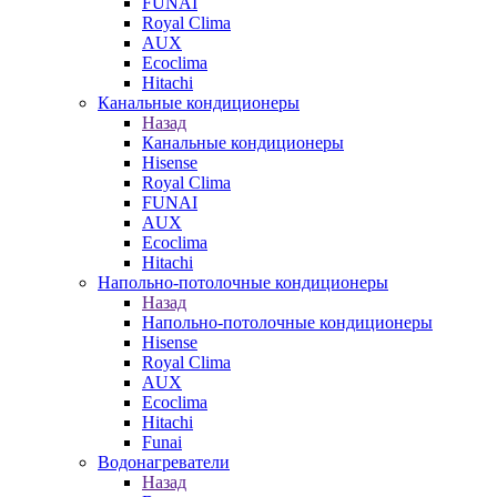
FUNAI
Royal Clima
AUX
Ecoclima
Hitachi
Канальные кондиционеры
Назад
Канальные кондиционеры
Hisense
Royal Clima
FUNAI
AUX
Ecoclima
Hitachi
Напольно-потолочные кондиционеры
Назад
Напольно-потолочные кондиционеры
Hisense
Royal Clima
AUX
Ecoclima
Hitachi
Funai
Водонагреватели
Назад