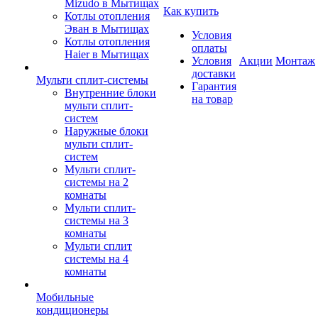
Mizudo в Мытищах
Как купить
Котлы отопления
Эван в Мытищах
Условия
Котлы отопления
оплаты
Haier в Мытищах
Условия
Акции
Монтаж
доставки
Мульти сплит-системы
Гарантия
Внутренние блоки
на товар
мульти сплит-
систем
Наружные блоки
мульти сплит-
систем
Мульти сплит-
системы на 2
комнаты
Мульти сплит-
системы на 3
комнаты
Мульти сплит
системы на 4
комнаты
Мобильные
кондиционеры