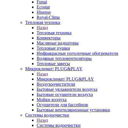
Funai
Ecostar
Hisense
Royal-Clima
Тепловая техника
Назад
Тепловая техника
Конвекторы
Масляные радиаторы
Тепловые пушки
Инфракрасные потолочные обогреватели
Водяные тепловентиляторы
Тепловые завесы
Микроклимат/ PLUG&PLAY
Назад
Микроклимат/ PLUG&PLAY
Воздухоочистители
Бытовые увлажнители воздуха
Бытовые осушители воздуха
Мойки воздуха
Осушители для бассейнов
Бытовые вентиляционные установки
Системы водоочистки
Назад
Системы водоочистки