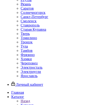
Рязань
Саратов
Солнечногорск
Санкт-Петербург
Смоленск
Ставрополь
Старая Купавна
Тверь
Томилино
Троицк
Тула
Тамбов
Фрязино
Химки
Череповец
Электросталь
Электроугли
Ярославль
Личный кабинет
Главная
Каталог
Назад