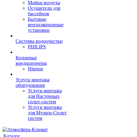
Мойки воздуха
Осушители для
бассейнов
Бытовые
вентиляционные
установки
Системы водоочистки
PHILIPS
Колонные
кондиционеры
Hisense
Услуги монтажа
оборудования
Услуги монтажа
для Настенных
сплит-систем
Услуги монтажа
для Мульти-Сплит
систем
Каталог