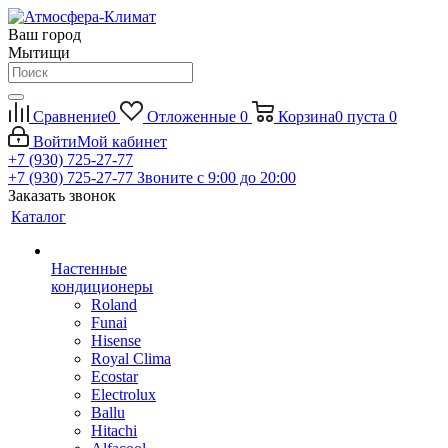
Ваш город
Мытищи
Сравнение
0
Отложенные
0
Корзина
0
пуста
0
Войти
Мой кабинет
+7 (930) 725-27-77
+7 (930) 725-27-77
Звоните с 9:00 до 20:00
Заказать звонок
Каталог
Настенные
кондиционеры
Roland
Funai
Hisense
Royal Clima
Ecostar
Electrolux
Ballu
Hitachi