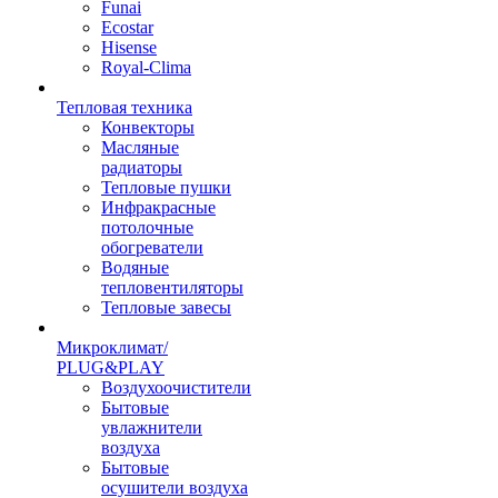
Funai
Ecostar
Hisense
Royal-Clima
Тепловая техника
Конвекторы
Масляные
радиаторы
Тепловые пушки
Инфракрасные
потолочные
обогреватели
Водяные
тепловентиляторы
Тепловые завесы
Микроклимат/
PLUG&PLAY
Воздухоочистители
Бытовые
увлажнители
воздуха
Бытовые
осушители воздуха