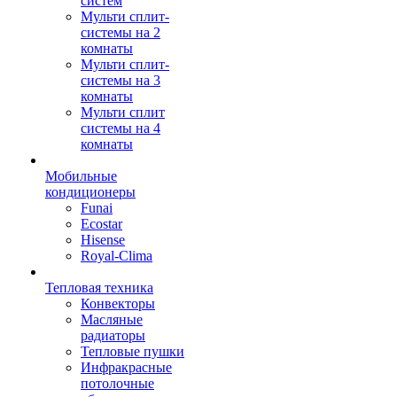
систем
Мульти сплит-
системы на 2
комнаты
Мульти сплит-
системы на 3
комнаты
Мульти сплит
системы на 4
комнаты
Мобильные
кондиционеры
Funai
Ecostar
Hisense
Royal-Clima
Тепловая техника
Конвекторы
Масляные
радиаторы
Тепловые пушки
Инфракрасные
потолочные