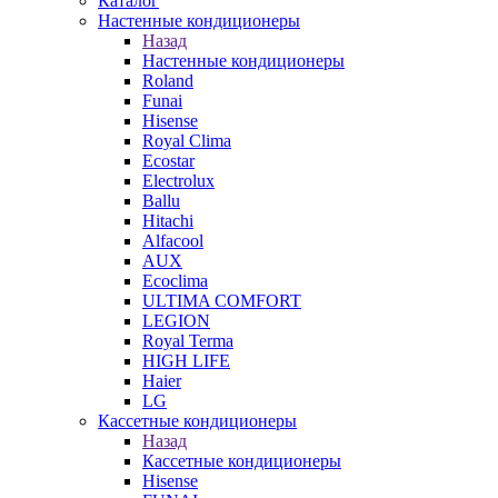
Каталог
Настенные кондиционеры
Назад
Настенные кондиционеры
Roland
Funai
Hisense
Royal Clima
Ecostar
Electrolux
Ballu
Hitachi
Alfacool
AUX
Ecoclima
ULTIMA COMFORT
LEGION
Royal Terma
HIGH LIFE
Haier
LG
Кассетные кондиционеры
Назад
Кассетные кондиционеры
Hisense