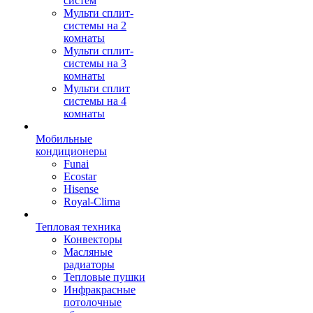
систем
Мульти сплит-
системы на 2
комнаты
Мульти сплит-
системы на 3
комнаты
Мульти сплит
системы на 4
комнаты
Мобильные
кондиционеры
Funai
Ecostar
Hisense
Royal-Clima
Тепловая техника
Конвекторы
Масляные
радиаторы
Тепловые пушки
Инфракрасные
потолочные