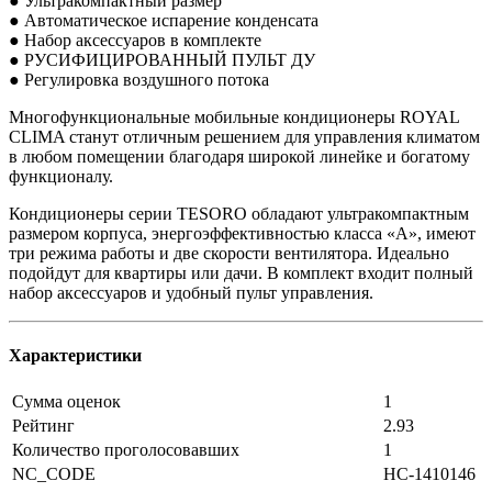
● Ультракомпактный размер
● Автоматическое испарение конденсата
● Набор аксессуаров в комплекте
● РУСИФИЦИРОВАННЫЙ ПУЛЬТ ДУ
● Регулировка воздушного потока
Многофункциональные мобильные кондиционеры ROYAL
CLIMA станут отличным решением для управления климатом
в любом помещении благодаря широкой линейке и богатому
функционалу.
Кондиционеры серии TESORO обладают ультракомпактным
размером корпуса, энергоэффективностью класса «А», имеют
три режима работы и две скорости вентилятора. Идеально
подойдут для квартиры или дачи. В комплект входит полный
набор аксессуаров и удобный пульт управления.
Характеристики
Сумма оценок
1
Рейтинг
2.93
Количество проголосовавших
1
NC_CODE
НС-1410146