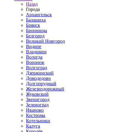
Назад
Города
Архангельск
Балашиха
Брянск
Бронницы
Белгород
Великий Новгород
Видное
Владимир
Вологда
Воронеж
Волгоград
Дзержинский
Домодедово
Долгопрудный
Железнодорожный
Жуковский
Звенигород
Зеленоград
Иваново
Кострома
Котельники
Калуга
Королёв