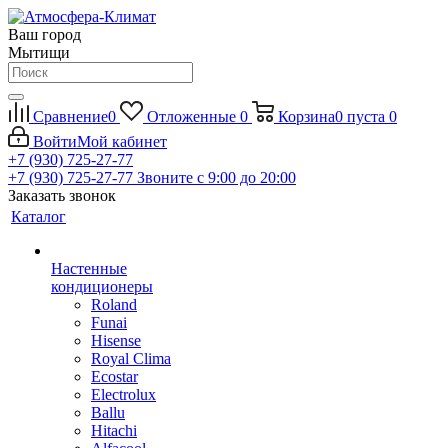
Ваш город
Мытищи
Сравнение
0
Отложенные
0
Корзина
0
пуста
0
Войти
Мой кабинет
+7 (930) 725-27-77
+7 (930) 725-27-77
Звоните с 9:00 до 20:00
Заказать звонок
Каталог
Настенные
кондиционеры
Roland
Funai
Hisense
Royal Clima
Ecostar
Electrolux
Ballu
Hitachi