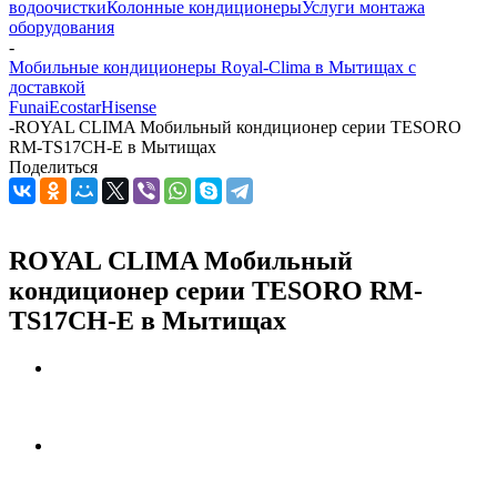
водоочистки
Колонные кондиционеры
Услуги монтажа
оборудования
-
Мобильные кондиционеры Royal-Clima в Мытищах с
доставкой
Funai
Ecostar
Hisense
-
ROYAL CLIMA Мобильный кондиционер cерии TESORO
RM-TS17CH-E в Мытищах
Поделиться
ROYAL CLIMA Мобильный
кондиционер cерии TESORO RM-
TS17CH-E в Мытищах