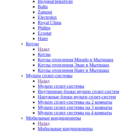
Водонагреватели
Ballu
Zanussi
Electrolux
Royal Clima
Philips
Ecostar
Haier
Котлы
Назад
Котлы
Котлы отопления Mizudo в Мытищах
Котлы отопления Эван в Мытищах
Котлы отопления Haier в Мытищах
Мульти сплит-системы
Назад
Мульти сплит-системы
Внутренние блоки мульти сплит-систем
Наружные блоки мульти сплит-систем
Мульти сплит-системы на 2 комнаты
Мульти сплит-системы на 3 комнаты
Мульти сплит системы на 4 комнаты
Мобильные кондиционеры
Назад
Мобильные кондиционеры