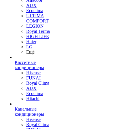
Alfacool
AUX
Ecoclima
ULTIMA
COMFORT
LEGION
Royal Terma
HIGH LIFE
Haier
LG
Ещё
Кассетные
кондиционеры
Hisense
FUNAI
Royal Clima
AUX
Ecoclima
Hitachi
Канальные
кондиционеры
Hisense
Royal Clima