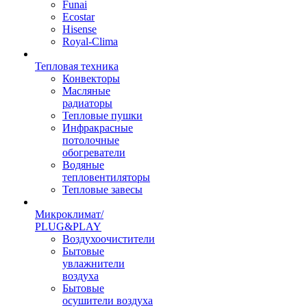
Funai
Ecostar
Hisense
Royal-Clima
Тепловая техника
Конвекторы
Масляные
радиаторы
Тепловые пушки
Инфракрасные
потолочные
обогреватели
Водяные
тепловентиляторы
Тепловые завесы
Микроклимат/
PLUG&PLAY
Воздухоочистители
Бытовые
увлажнители
воздуха
Бытовые
осушители воздуха