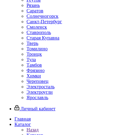
Рязань
Саратов
Солнечногорск
Санкт-Петербург
Смоленск
Ставрополь
Старая Купавна
Тверь
Томилино
Троицк
Тула
Тамбов
Фрязино
Химки
Череповец
Электросталь
Электроугли
Ярославль
Личный кабинет
Главная
Каталог
Назад