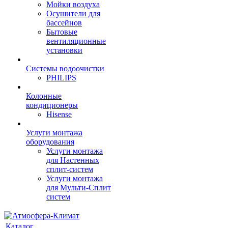
Мойки воздуха
Осушители для
бассейнов
Бытовые
вентиляционные
установки
Системы водоочистки
PHILIPS
Колонные
кондиционеры
Hisense
Услуги монтажа
оборудования
Услуги монтажа
для Настенных
сплит-систем
Услуги монтажа
для Мульти-Сплит
систем
Каталог