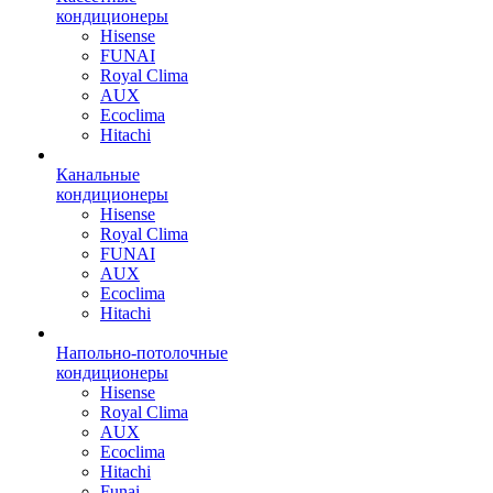
кондиционеры
Hisense
FUNAI
Royal Clima
AUX
Ecoclima
Hitachi
Канальные
кондиционеры
Hisense
Royal Clima
FUNAI
AUX
Ecoclima
Hitachi
Напольно-потолочные
кондиционеры
Hisense
Royal Clima
AUX
Ecoclima
Hitachi
Funai