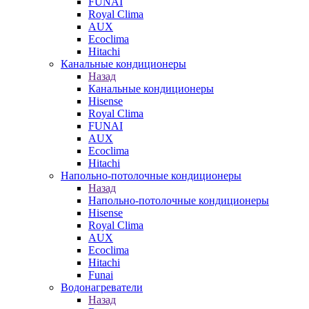
FUNAI
Royal Clima
AUX
Ecoclima
Hitachi
Канальные кондиционеры
Назад
Канальные кондиционеры
Hisense
Royal Clima
FUNAI
AUX
Ecoclima
Hitachi
Напольно-потолочные кондиционеры
Назад
Напольно-потолочные кондиционеры
Hisense
Royal Clima
AUX
Ecoclima
Hitachi
Funai
Водонагреватели
Назад