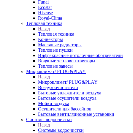
Funai
Ecostar
Hisense
Royal-Clima
Тепловая техника
Назад
Тепловая техника
Конвекторы
Масляные радиаторы
Тепловые пушки
Инфракрасные потолочные обогреватели
Водяные тепловентиляторы
Тепловые завесы
Микроклимат/ PLUG&PLAY
Назад
Микроклимат/ PLUG&PLAY
Воздухоочистители
Бытовые увлажнители воздуха
Бытовые осушители воздуха
Мойки воздуха
Осушители для бассейнов
Бытовые вентиляционные установки
Системы водоочистки
Назад
Системы водоочистки