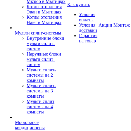
Mizudo в Мытищах
Как купить
Котлы отопления
Эван в Мытищах
Условия
Котлы отопления
оплаты
Haier в Мытищах
Условия
Акции
Монтаж
доставки
Мульти сплит-системы
Гарантия
Внутренние блоки
на товар
мульти сплит-
систем
Наружные блоки
мульти сплит-
систем
Мульти сплит-
системы на 2
комнаты
Мульти сплит-
системы на 3
комнаты
Мульти сплит
системы на 4
комнаты
Мобильные
кондиционеры