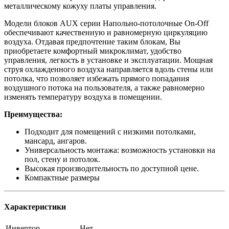
металлическому кожуху платы управления.
Модели блоков AUX серии Напольно-потолочные On-Off
обеспечивают качественную и равномерную циркуляцию
воздуха. Отдавая предпочтение таким блокам, Вы
приобретаете комфортный микроклимат, удобство
управления, легкость в установке и эксплуатации. Мощная
струя охлажденного воздуха направляется вдоль стены или
потолка, что позволяет избежать прямого попадания
воздушного потока на пользователя, а также равномерно
изменять температуру воздуха в помещении.
Преимущества:
Подходит для помещений с низкими потолками,
мансард, ангаров.
Универсальность монтажа: возможность установки на
пол, стену и потолок.
Высокая производительность по доступной цене.
Компактные размеры
Характеристики
Инвертор
Нет