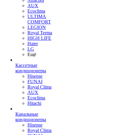
Alfacool
AUX
Ecoclima
ULTIMA
COMFORT
LEGION
Royal Terma
HIGH LIFE
Haier
LG
Ещё
Кассетные
кондиционеры
Hisense
FUNAI
Royal Clima
AUX
Ecoclima
Hitachi
Канальные
кондиционеры
Hisense
Royal Clima