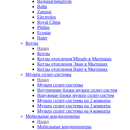
Водонагреватели
Ballu
Zanussi
Electrolux
Royal Clima
Philips
Ecostar
Haier
Котлы
Назад
Котлы
Котлы отопления Mizudo в Мытищах
Котлы отопления Эван в Мытищах
Котлы отопления Haier в Мытищах
Мульти сплит-системы
Назад
Мульти сплит-системы
Внутренние блоки мульти сплит-систем
Наружные блоки мульти сплит-систем
Мульти сплит-системы на 2 комнаты
Мульти сплит-системы на 3 комнаты
Мульти сплит системы на 4 комнаты
Мобильные кондиционеры
Назад
Мобильные кондиционеры