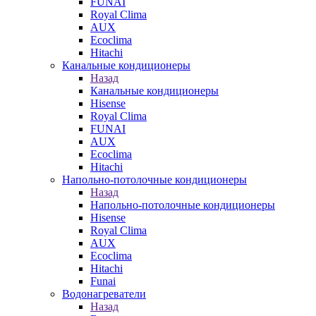
FUNAI
Royal Clima
AUX
Ecoclima
Hitachi
Канальные кондиционеры
Назад
Канальные кондиционеры
Hisense
Royal Clima
FUNAI
AUX
Ecoclima
Hitachi
Напольно-потолочные кондиционеры
Назад
Напольно-потолочные кондиционеры
Hisense
Royal Clima
AUX
Ecoclima
Hitachi
Funai
Водонагреватели
Назад