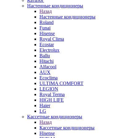
Каталог
Настенные кондиционеры
Назад
Настенные кондиционеры
Roland
Funai
Hisense
Royal Clima
Ecostar
Electrolux
Ballu
Hitachi
Alfacool
AUX
Ecoclima
ULTIMA COMFORT
LEGION
Royal Terma
HIGH LIFE
Haier
LG
Кассетные кондиционеры
Назад
Кассетные кондиционеры
Hisense