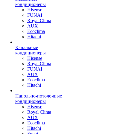
кондиционеры
Hisense
FUNAI
Royal Clima
AUX
Ecoclima
Hitachi
Канальные
кондиционеры
Hisense
Royal Clima
FUNAI
AUX
Ecoclima
Hitachi
Напольно-потолочные
кондиционеры
Hisense
Royal Clima
AUX
Ecoclima
Hitachi
Funai