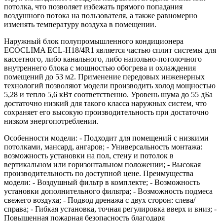
потолка, что позволяет избежать прямого попадания
воздушного потока на пользователя, а также равномерно
изменять температуру воздуха в помещении.
Наружный блок полупромышленного кондиционера
ECOCLIMA ECL-H18/4R1 является частью сплит системы для
кассетного, либо канального, либо напольно-потолочного
внутреннего блока с мощностью обогрева и охлаждения
помещений до 53 м2. Применение передовых инженерных
технологий позволяют модели производить холод мощностью
5,28 и тепло 5,6 кВт соответственно. Уровень шума до 55 дБа
достаточно низкий для такого класса наружных систем, что
сохраняет его высокую производительность при достаточно
низком энергопотреблении.
Особенности модели: - Подходит для помещений с низкими
потолками, мансард, ангаров; - Универсальность монтажа:
возможность установки на пол, стену и потолок в
вертикальном или горизонтальном положении; - Высокая
производительность по доступной цене. Преимущества
модели: - Воздушный фильтр в комплекте; - Возможность
установки дополнительного фильтра; - Возможность подмеса
свежего воздуха; - Подвод дренажа с двух сторон: слева/
справа; - Гибкая установка, точная регулировка вверх и вниз; -
Повышенная пожарная безопасность благодаря