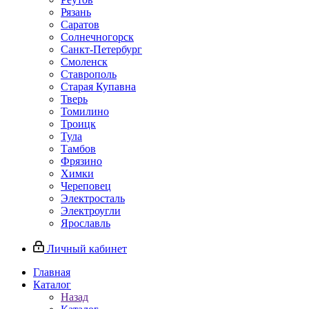
Рязань
Саратов
Солнечногорск
Санкт-Петербург
Смоленск
Ставрополь
Старая Купавна
Тверь
Томилино
Троицк
Тула
Тамбов
Фрязино
Химки
Череповец
Электросталь
Электроугли
Ярославль
Личный кабинет
Главная
Каталог
Назад