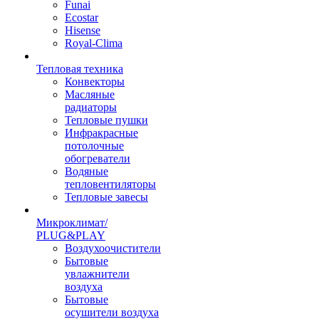
Funai
Ecostar
Hisense
Royal-Clima
Тепловая техника
Конвекторы
Масляные
радиаторы
Тепловые пушки
Инфракрасные
потолочные
обогреватели
Водяные
тепловентиляторы
Тепловые завесы
Микроклимат/
PLUG&PLAY
Воздухоочистители
Бытовые
увлажнители
воздуха
Бытовые
осушители воздуха