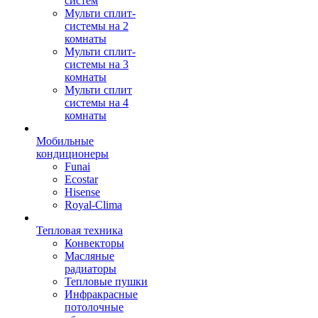
систем
Мульти сплит-
системы на 2
комнаты
Мульти сплит-
системы на 3
комнаты
Мульти сплит
системы на 4
комнаты
Мобильные
кондиционеры
Funai
Ecostar
Hisense
Royal-Clima
Тепловая техника
Конвекторы
Масляные
радиаторы
Тепловые пушки
Инфракрасные
потолочные