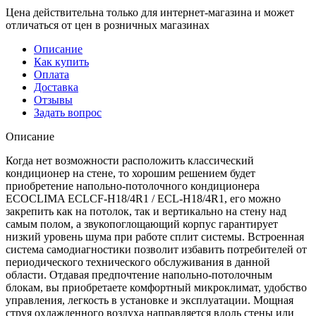
Цена действительна только для интернет-магазина и может
отличаться от цен в розничных магазинах
Описание
Как купить
Оплата
Доставка
Отзывы
Задать вопрос
Описание
Когда нет возможности расположить классический
кондиционер на стене, то хорошим решением будет
приобретение напольно-потолочного кондиционера
ECOCLIMA ECLCF-H18/4R1 / ECL-H18/4R1, его можно
закрепить как на потолок, так и вертикально на стену над
самым полом, а звукопоглощающий корпус гарантирует
низкий уровень шума при работе сплит системы. Встроенная
система самодиагностики позволит избавить потребителей от
периодического технического обслуживания в данной
области. Отдавая предпочтение напольно-потолочным
блокам, вы приобретаете комфортный микроклимат, удобство
управления, легкость в установке и эксплуатации. Мощная
струя охлажденного воздуха направляется вдоль стены или