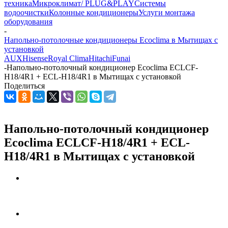
техника
Микроклимат/ PLUG&PLAY
Системы
водоочистки
Колонные кондиционеры
Услуги монтажа
оборудования
-
Напольно-потолочные кондиционеры Ecoclima в Мытищах с
установкой
AUX
Hisense
Royal Clima
Hitachi
Funai
-
Напольно-потолочный кондиционер Ecoclima ECLCF-
H18/4R1 + ECL-H18/4R1 в Мытищах с установкой
Поделиться
Напольно-потолочный кондиционер
Ecoclima ECLCF-H18/4R1 + ECL-
H18/4R1 в Мытищах с установкой