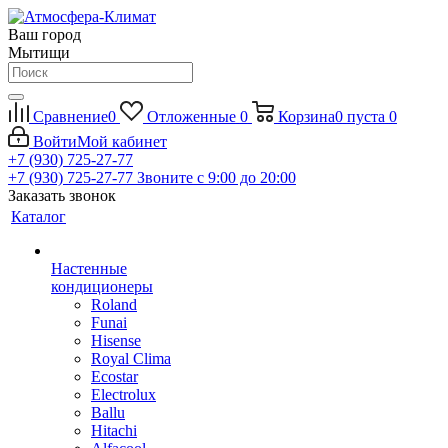
Ваш город
Мытищи
Сравнение
0
Отложенные
0
Корзина
0
пуста
0
Войти
Мой кабинет
+7 (930) 725-27-77
+7 (930) 725-27-77
Звоните с 9:00 до 20:00
Заказать звонок
Каталог
Настенные
кондиционеры
Roland
Funai
Hisense
Royal Clima
Ecostar
Electrolux
Ballu
Hitachi