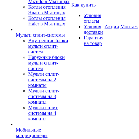
Mizudo в Мытищах
Как купить
Котлы отопления
Эван в Мытищах
Условия
Котлы отопления
оплаты
Haier в Мытищах
Условия
Акции
Монтаж
доставки
Мульти сплит-системы
Гарантия
Внутренние блоки
на товар
мульти сплит-
систем
Наружные блоки
мульти сплит-
систем
Мульти сплит-
системы на 2
комнаты
Мульти сплит-
системы на 3
комнаты
Мульти сплит
системы на 4
комнаты
Мобильные
кондиционеры