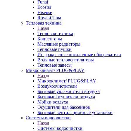
Funai
Ecostar
Hisense
Royal-Clima
Тепловая техника
Назад
Тепловая техника
Конвекторы
Масляные радиаторы
Тепловые пушки
Инфракрасные потолочные обогреватели
Водяные тепловентиляторы
Тепловые завесы
Микроклимат/ PLUG&PLAY
Назад
Микроклимат/ PLUG&PLAY
Воздухоочистители
Бытовые увлажнители воздуха
Бытовые осушители воздуха
Мойки воздуха
Осушители для бассейнов
Бытовые вентиляционные установки
Системы водоочистки
Назад
Системы водоочистки