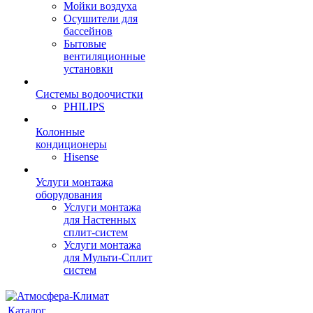
Мойки воздуха
Осушители для
бассейнов
Бытовые
вентиляционные
установки
Системы водоочистки
PHILIPS
Колонные
кондиционеры
Hisense
Услуги монтажа
оборудования
Услуги монтажа
для Настенных
сплит-систем
Услуги монтажа
для Мульти-Сплит
систем
Каталог