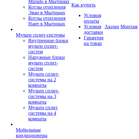
Mizudo в Мытищах
Как купить
Котлы отопления
Эван в Мытищах
Условия
Котлы отопления
оплаты
Haier в Мытищах
Условия
Акции
Монтаж
доставки
Мульти сплит-системы
Гарантия
Внутренние блоки
на товар
мульти сплит-
систем
Наружные блоки
мульти сплит-
систем
Мульти сплит-
системы на 2
комнаты
Мульти сплит-
системы на 3
комнаты
Мульти сплит
системы на 4
комнаты
Мобильные
кондиционеры