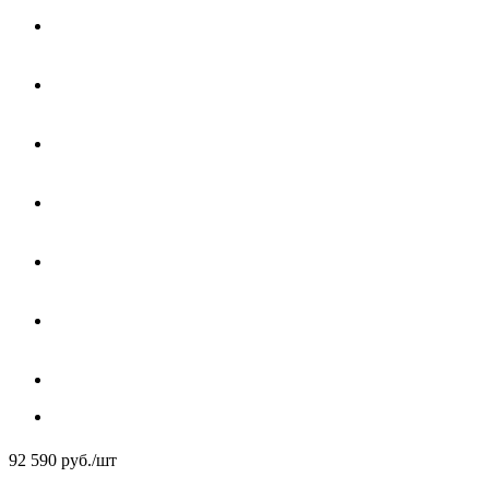
92 590
руб.
/шт