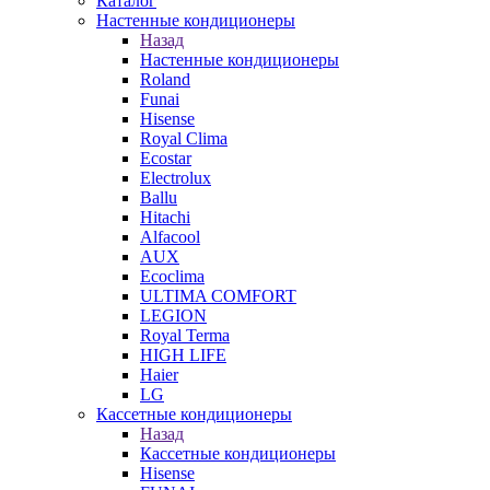
Каталог
Настенные кондиционеры
Назад
Настенные кондиционеры
Roland
Funai
Hisense
Royal Clima
Ecostar
Electrolux
Ballu
Hitachi
Alfacool
AUX
Ecoclima
ULTIMA COMFORT
LEGION
Royal Terma
HIGH LIFE
Haier
LG
Кассетные кондиционеры
Назад
Кассетные кондиционеры
Hisense