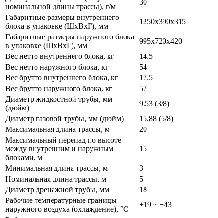
30
номинальной длины трассы), г/м
Габаритные размеры внутреннего
1250x390x315
блока в упаковке (ШxВxГ), мм
Габаритные размеры наружного блока
995x720x420
в упаковке (ШxВxГ), мм
Вес нетто внутреннего блока, кг
14.5
Вес нетто наружного блока, кг
54
Вес брутто внутреннего блока, кг
17.5
Вес брутто наружного блока, кг
57
Диаметр жидкостной трубы, мм
9.53 (3/8)
(дюйм)
Диаметр газовой трубы, мм (дюйм)
15,88 (5/8)
Максимальная длина трассы, м
20
Максимальный перепад по высоте
между внутренним и наружным
15
блоками, м
Минимальная длина трассы, м
3
Номинальная длина трассы, м
5
Диаметр дренажной трубы, мм
18
Рабочие температурные границы
+19 ~ +43
наружного воздуха (охлаждение), °C