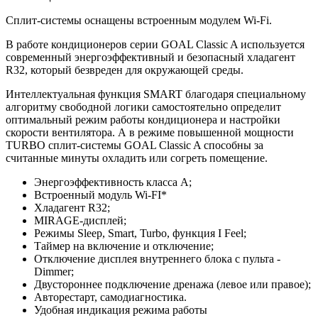
Сплит-системы оснащены встроенным модулем Wi-Fi.
В работе кондиционеров серии GOAL Classic A используется
современный энергоэффективный и безопасный хладагент
R32, который безвреден для окружающей среды.
Интеллектуальная функция SMART благодаря специальному
алгоритму свободной логики самостоятельно определит
оптимальный режим работы кондиционера и настройки
скорости вентилятора. А в режиме повышенной мощности
TURBO сплит-системы GOAL Classic A способны за
считанные минуты охладить или согреть помещение.
Энергоэффективность класса А;
Встроенный модуль Wi-FI*
Хладагент R32;
MIRAGE-дисплей;
Режимы Sleep, Smart, Turbo, функция I Feel;
Таймер на включение и отключение;
Отключение дисплея внутреннего блока с пульта -
Dimmer;
Двустороннее подключение дренажа (левое или правое);
Авторестарт, самодиагностика.
Удобная индикация режима работы