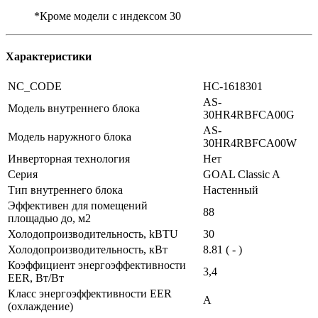
*Кроме модели с индексом 30
Характеристики
NC_CODE
НС-1618301
AS-
Модель внутреннего блока
30HR4RBFCA00G
AS-
Модель наружного блока
30HR4RBFCA00W
Инверторная технология
Нет
Серия
GOAL Classic A
Тип внутреннего блока
Настенный
Эффективен для помещений
88
площадью до, м2
Холодопроизводительность, kBTU
30
Холодопроизводительность, кВт
8.81 ( - )
Коэффициент энергоэффективности
3,4
EER, Вт/Вт
Класс энергоэффективности EER
A
(охлаждение)