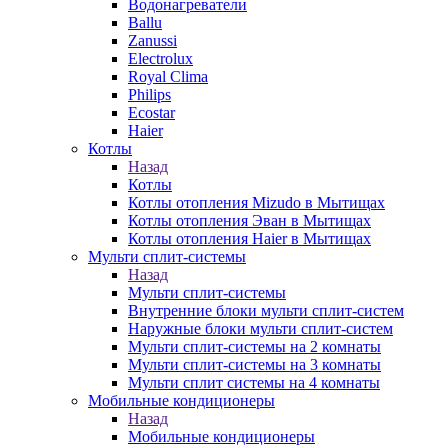
Водонагреватели
Ballu
Zanussi
Electrolux
Royal Clima
Philips
Ecostar
Haier
Котлы
Назад
Котлы
Котлы отопления Mizudo в Мытищах
Котлы отопления Эван в Мытищах
Котлы отопления Haier в Мытищах
Мульти сплит-системы
Назад
Мульти сплит-системы
Внутренние блоки мульти сплит-систем
Наружные блоки мульти сплит-систем
Мульти сплит-системы на 2 комнаты
Мульти сплит-системы на 3 комнаты
Мульти сплит системы на 4 комнаты
Мобильные кондиционеры
Назад
Мобильные кондиционеры