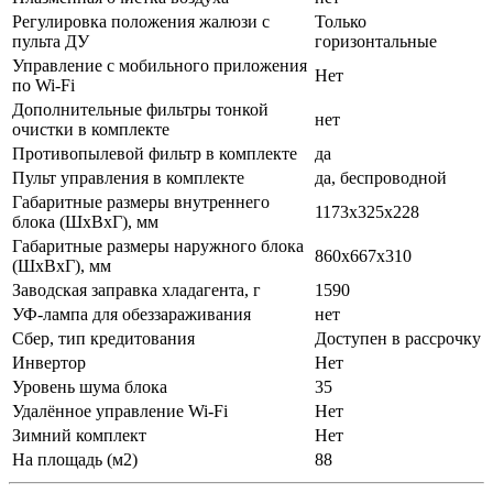
Регулировка положения жалюзи с
Только
пульта ДУ
горизонтальные
Управление c мобильного приложения
Нет
по Wi-Fi
Дополнительные фильтры тонкой
нет
очистки в комплекте
Противопылевой фильтр в комплекте
да
Пульт управления в комплекте
да, беспроводной
Габаритные размеры внутреннего
1173x325x228
блока (ШхВхГ), мм
Габаритные размеры наружного блока
860x667x310
(ШхВхГ), мм
Заводская заправка хладагента, г
1590
УФ-лампа для обеззараживания
нет
Сбер, тип кредитования
Доступен в рассрочку
Инвертор
Нет
Уровень шума блока
35
Удалённое управление Wi-Fi
Нет
Зимний комплект
Нет
На площадь (м2)
88