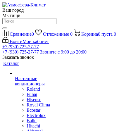
Ваш город
Мытищи
Сравнение
0
Отложенные
0
Корзина
0
пуста
0
Войти
Мой кабинет
+7 (930) 725-27-77
+7 (930) 725-27-77
Звоните с 9:00 до 20:00
Заказать звонок
Каталог
Настенные
кондиционеры
Roland
Funai
Hisense
Royal Clima
Ecostar
Electrolux
Ballu
Hitachi