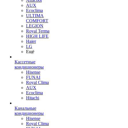
Alfacool
AUX
Ecoclima
ULTIMA
COMFORT
LEGION
Royal Terma
HIGH LIFE
Haier
LG
Ещё
Кассетные
кондиционеры
Hisense
FUNAI
Royal Clima
AUX
Ecoclima
Hitachi
Канальные
кондиционеры
Hisense
Royal Clima