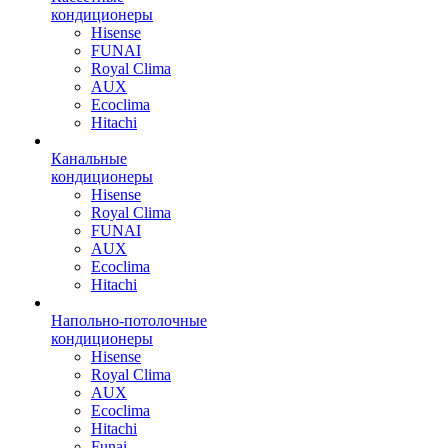
кондиционеры
Hisense
FUNAI
Royal Clima
AUX
Ecoclima
Hitachi
Канальные
кондиционеры
Hisense
Royal Clima
FUNAI
AUX
Ecoclima
Hitachi
Напольно-потолочные
кондиционеры
Hisense
Royal Clima
AUX
Ecoclima
Hitachi
Funai