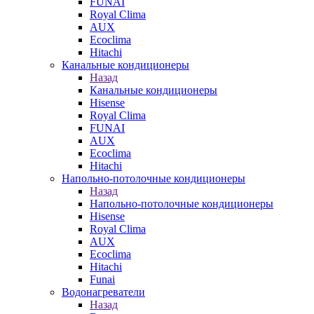
FUNAI
Royal Clima
AUX
Ecoclima
Hitachi
Канальные кондиционеры
Назад
Канальные кондиционеры
Hisense
Royal Clima
FUNAI
AUX
Ecoclima
Hitachi
Напольно-потолочные кондиционеры
Назад
Напольно-потолочные кондиционеры
Hisense
Royal Clima
AUX
Ecoclima
Hitachi
Funai
Водонагреватели
Назад