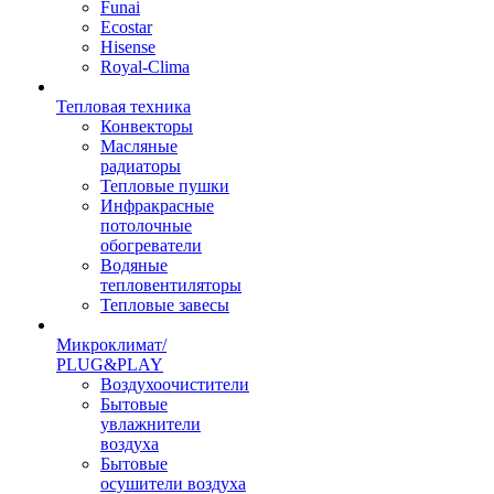
Funai
Ecostar
Hisense
Royal-Clima
Тепловая техника
Конвекторы
Масляные
радиаторы
Тепловые пушки
Инфракрасные
потолочные
обогреватели
Водяные
тепловентиляторы
Тепловые завесы
Микроклимат/
PLUG&PLAY
Воздухоочистители
Бытовые
увлажнители
воздуха
Бытовые
осушители воздуха