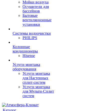
Мойки воздуха
Осушители для
бассейнов
Бытовые
вентиляционные
установки
Системы водоочистки
PHILIPS
Колонные
кондиционеры
Hisense
Услуги монтажа
оборудования
Услуги монтажа
для Настенных
сплит-систем
Услуги монтажа
для Мульти-Сплит
систем
Каталог