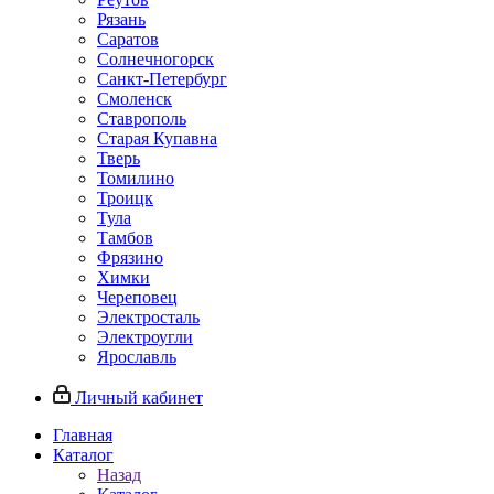
Рязань
Саратов
Солнечногорск
Санкт-Петербург
Смоленск
Ставрополь
Старая Купавна
Тверь
Томилино
Троицк
Тула
Тамбов
Фрязино
Химки
Череповец
Электросталь
Электроугли
Ярославль
Личный кабинет
Главная
Каталог
Назад