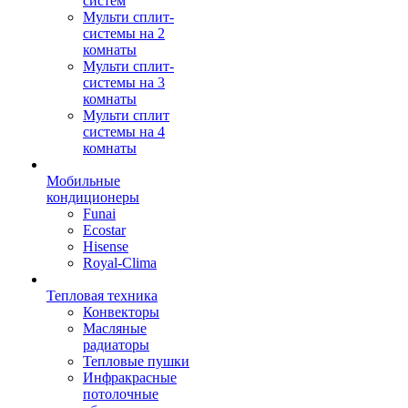
систем
Мульти сплит-
системы на 2
комнаты
Мульти сплит-
системы на 3
комнаты
Мульти сплит
системы на 4
комнаты
Мобильные
кондиционеры
Funai
Ecostar
Hisense
Royal-Clima
Тепловая техника
Конвекторы
Масляные
радиаторы
Тепловые пушки
Инфракрасные
потолочные