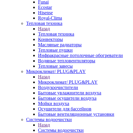
Funai
Ecostar
Hisense
Royal-Clima
Тепловая техника
Назад
Тепловая техника
Конвекторы
Масляные радиаторы
Тепловые пушки
Инфракрасные потолочные обогреватели
Водяные тепловентиляторы
Тепловые завесы
Микроклимат/ PLUG&PLAY
Назад
Микроклимат/ PLUG&PLAY
Воздухоочистители
Бытовые увлажнители воздуха
Бытовые осушители воздуха
Мойки воздуха
Осушители для бассейнов
Бытовые вентиляционные установки
Системы водоочистки
Назад
Системы водоочистки