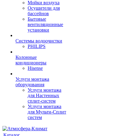
Мойки воздуха
Осушители для
бассейнов
Бытовые
вентиляционные
установки
Системы водоочистки
PHILIPS
Колонные
кондиционеры
Hisense
Услуги монтажа
оборудования
Услуги монтажа
для Настенных
сплит-систем
Услуги монтажа
для Мульти-Сплит
систем
Каталог