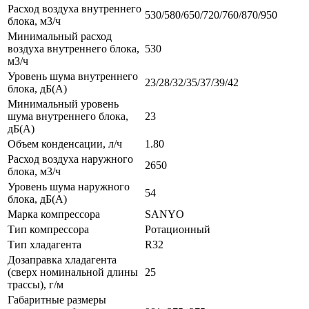
Расход воздуха внутреннего
530/580/650/720/760/870/950
блока, м3/ч
Минимальный расход
воздуха внутреннего блока,
530
м3/ч
Уровень шума внутреннего
23/28/32/35/37/39/42
блока, дБ(А)
Минимальный уровень
шума внутреннего блока,
23
дБ(А)
Объем конденсации, л/ч
1.80
Расход воздуха наружного
2650
блока, м3/ч
Уровень шума наружного
54
блока, дБ(А)
Марка компрессора
SANYO
Тип компрессора
Ротационный
Тип хладагента
R32
Дозаправка хладагента
(сверх номинальной длины
25
трассы), г/м
Габаритные размеры