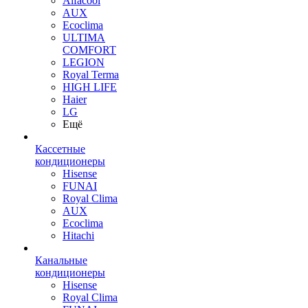
Alfacool
AUX
Ecoclima
ULTIMA
COMFORT
LEGION
Royal Terma
HIGH LIFE
Haier
LG
Ещё
Кассетные
кондиционеры
Hisense
FUNAI
Royal Clima
AUX
Ecoclima
Hitachi
Канальные
кондиционеры
Hisense
Royal Clima