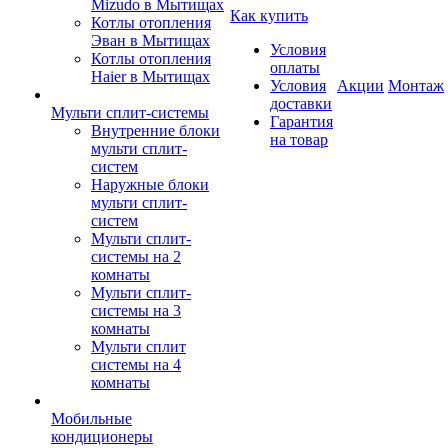
Mizudo в Мытищах
Как купить
Котлы отопления
Эван в Мытищах
Условия
Котлы отопления
оплаты
Haier в Мытищах
Условия
Акции
Монтаж
доставки
Мульти сплит-системы
Гарантия
Внутренние блоки
на товар
мульти сплит-
систем
Наружные блоки
мульти сплит-
систем
Мульти сплит-
системы на 2
комнаты
Мульти сплит-
системы на 3
комнаты
Мульти сплит
системы на 4
комнаты
Мобильные
кондиционеры