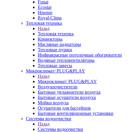
Funai
Ecostar
Hisense
Royal-Clima
Тепловая техника
Назад
Тепловая техника
Конвекторы
Масляные радиаторы
Тепловые пушки
Инфракрасные потолочные обогреватели
Водяные тепловентиляторы
Тепловые завесы
Микроклимат/ PLUG&PLAY
Назад
Микроклимат/ PLUG&PLAY
Воздухоочистители
Бытовые увлажнители воздуха
Бытовые осушители воздуха
Мойки воздуха
Осушители для бассейнов
Бытовые вентиляционные установки
Системы водоочистки
Назад
Системы водоочистки