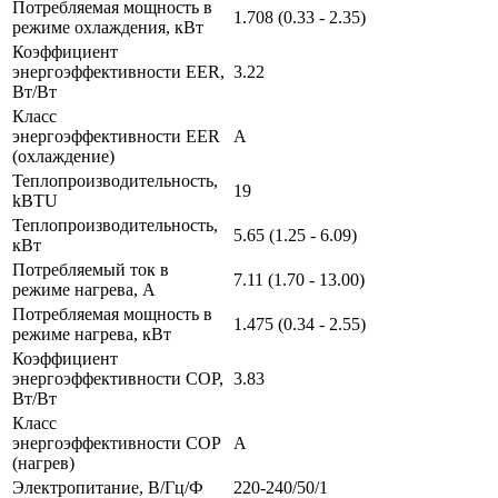
Потребляемая мощность в
1.708 (0.33 - 2.35)
режиме охлаждения, кВт
Коэффициент
энергоэффективности EER,
3.22
Вт/Вт
Класс
энергоэффективности EER
A
(охлаждение)
Теплопроизводительность,
19
kBTU
Теплопроизводительность,
5.65 (1.25 - 6.09)
кВт
Потребляемый ток в
7.11 (1.70 - 13.00)
режиме нагрева, A
Потребляемая мощность в
1.475 (0.34 - 2.55)
режиме нагрева, кВт
Коэффициент
энергоэффективности COP,
3.83
Вт/Вт
Класс
энергоэффективности COP
A
(нагрев)
Электропитание, В/Гц/Ф
220-240/50/1