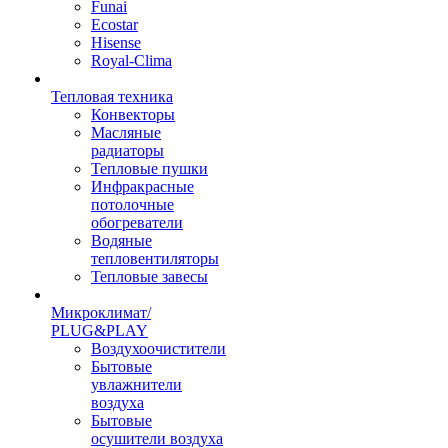
Funai
Ecostar
Hisense
Royal-Clima
Тепловая техника
Конвекторы
Масляные
радиаторы
Тепловые пушки
Инфракрасные
потолочные
обогреватели
Водяные
тепловентиляторы
Тепловые завесы
Микроклимат/
PLUG&PLAY
Воздухоочистители
Бытовые
увлажнители
воздуха
Бытовые
осушители воздуха