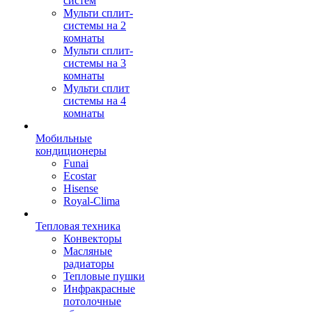
систем
Мульти сплит-
системы на 2
комнаты
Мульти сплит-
системы на 3
комнаты
Мульти сплит
системы на 4
комнаты
Мобильные
кондиционеры
Funai
Ecostar
Hisense
Royal-Clima
Тепловая техника
Конвекторы
Масляные
радиаторы
Тепловые пушки
Инфракрасные
потолочные