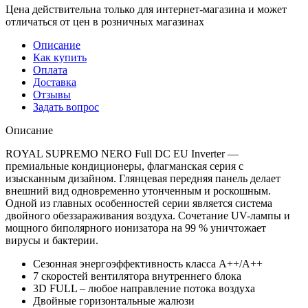
Цена действительна только для интернет-магазина и может
отличаться от цен в розничных магазинах
Описание
Как купить
Оплата
Доставка
Отзывы
Задать вопрос
Описание
ROYAL SUPREMO NERO Full DC EU Inverter —
премиальные кондиционеры, флагманская серия с
изысканным дизайном. Глянцевая передняя панель делает
внешний вид одновременно утонченным и роскошным.
Одной из главных особенностей серии является система
двойного обеззараживания воздуха. Сочетание UV-лампы и
мощного биполярного ионизатора на 99 % уничтожает
вирусы и бактерии.
Сезонная энергоэффективность класса А++/A++
7 скоростей вентилятора внутреннего блока
3D FULL – любое направление потока воздуха
Двойные горизонтальные жалюзи