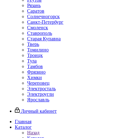
Рязань
Саратов
Солнечногорск
Санкт-Петербург
Смоленск
Ставрополь
Старая Купавна
Тверь
Томилино
Троицк
Тула
Тамбов
Фрязино
Химки
Череповец
Электросталь
Электроугли
Ярославль
Личный кабинет
Главная
Каталог
Назад