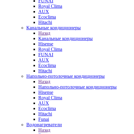
FUNAI
Royal Clima
AUX
Ecoclima
Hitachi
Канальные кондиционеры
Назад
Канальные кондиционеры
Hisense
Royal Clima
FUNAI
AUX
Ecoclima
Hitachi
Напольно-потолочные кондиционеры
Назад
Напольно-потолочные кондиционеры
Hisense
Royal Clima
AUX
Ecoclima
Hitachi
Funai
Водонагреватели
Назад