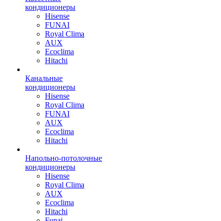
кондиционеры
Hisense
FUNAI
Royal Clima
AUX
Ecoclima
Hitachi
Канальные
кондиционеры
Hisense
Royal Clima
FUNAI
AUX
Ecoclima
Hitachi
Напольно-потолочные
кондиционеры
Hisense
Royal Clima
AUX
Ecoclima
Hitachi
Funai