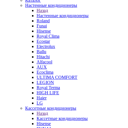
Каталог
Настенные кондиционеры
Назад
Настенные кондиционеры
Roland
Funai
Hisense
Royal Clima
Ecostar
Electrolux
Ballu
Hitachi
Alfacool
AUX
Ecoclima
ULTIMA COMFORT
LEGION
Royal Terma
HIGH LIFE
Haier
LG
Кассетные кондиционеры
Назад
Кассетные кондиционеры
Hisense