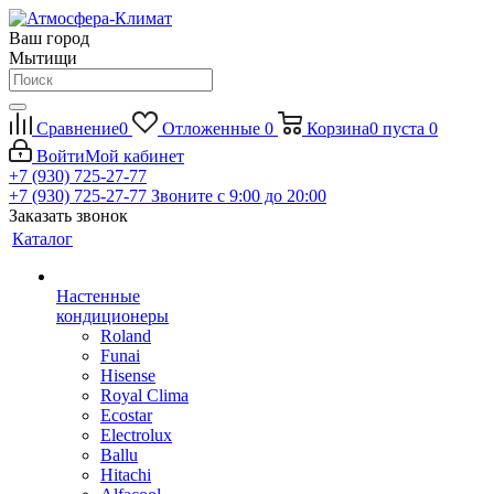
Ваш город
Мытищи
Сравнение
0
Отложенные
0
Корзина
0
пуста
0
Войти
Мой кабинет
+7 (930) 725-27-77
+7 (930) 725-27-77
Звоните с 9:00 до 20:00
Заказать звонок
Каталог
Настенные
кондиционеры
Roland
Funai
Hisense
Royal Clima
Ecostar
Electrolux
Ballu
Hitachi