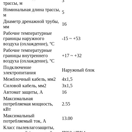
3
трассы, м
Номинальная длина трассы,
5
м
Диаметр дренажной трубы,
16
мм
Рабочие температурные
границы наружного
-15 ~ +53
воздуха (охлаждение), °C
Рабочие температурные
границы внутреннего
+17 ~ +32
воздуха (охлаждение), °C
Подключение
Наружный блок
электропитания
Межблочный кабель, мм2
4x1,5
Силовой кабель, мм2
3x1,5
Автомат защиты, А
16
Максимальная
потребляемая мощность,
2.55
кВт
Максимальный
13.00
потребляемый ток, А
Класс пылевлагозащиты,