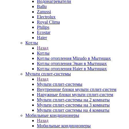
Водонагреватели
Ballu
Zanussi
Electrolux
Royal Clima
Philips
Ecostar
Haier
Котлы
Назад
Котлы
Котлы отопления Mizudo в Мытищах
Котлы отопления Эван в Мытищах
Котлы отопления Haier в Мытищах
Мульти сплит-системы
Назад
Мульти сплит-системы
Внутренние блоки мульти сплит-систем
Наружные блоки мульти сплит-систем
Мульти сплит-системы на 2 комнаты
Мульти сплит-системы на 3 комнаты
Мульти сплит системы на 4 комнаты
Мобильные кондиционеры
Назад
Мобильные кондиционеры