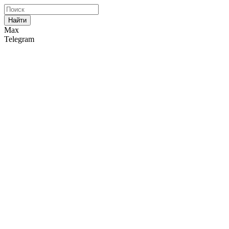
Найти
Max
Telegram