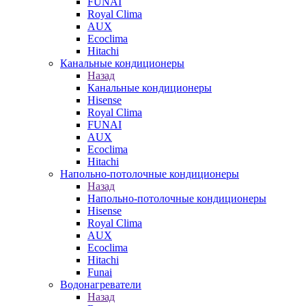
FUNAI
Royal Clima
AUX
Ecoclima
Hitachi
Канальные кондиционеры
Назад
Канальные кондиционеры
Hisense
Royal Clima
FUNAI
AUX
Ecoclima
Hitachi
Напольно-потолочные кондиционеры
Назад
Напольно-потолочные кондиционеры
Hisense
Royal Clima
AUX
Ecoclima
Hitachi
Funai
Водонагреватели
Назад