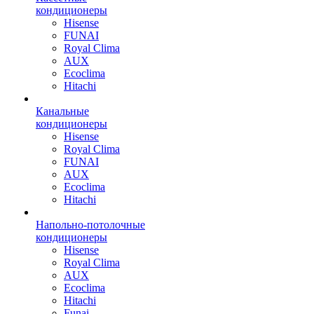
кондиционеры
Hisense
FUNAI
Royal Clima
AUX
Ecoclima
Hitachi
Канальные
кондиционеры
Hisense
Royal Clima
FUNAI
AUX
Ecoclima
Hitachi
Напольно-потолочные
кондиционеры
Hisense
Royal Clima
AUX
Ecoclima
Hitachi
Funai