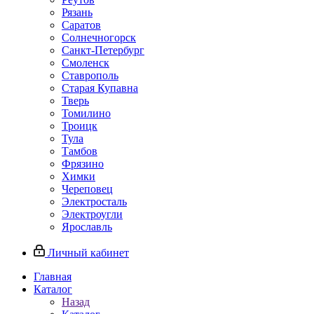
Рязань
Саратов
Солнечногорск
Санкт-Петербург
Смоленск
Ставрополь
Старая Купавна
Тверь
Томилино
Троицк
Тула
Тамбов
Фрязино
Химки
Череповец
Электросталь
Электроугли
Ярославль
Личный кабинет
Главная
Каталог
Назад