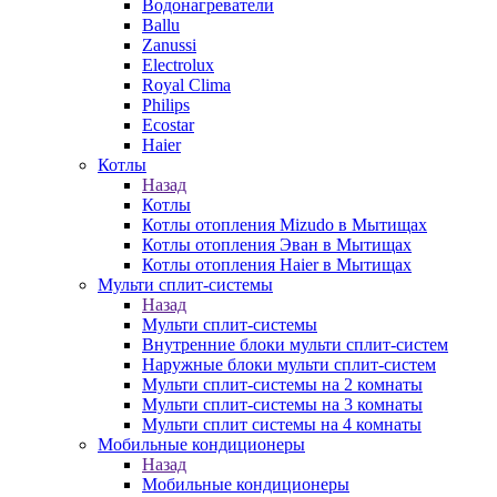
Водонагреватели
Ballu
Zanussi
Electrolux
Royal Clima
Philips
Ecostar
Haier
Котлы
Назад
Котлы
Котлы отопления Mizudo в Мытищах
Котлы отопления Эван в Мытищах
Котлы отопления Haier в Мытищах
Мульти сплит-системы
Назад
Мульти сплит-системы
Внутренние блоки мульти сплит-систем
Наружные блоки мульти сплит-систем
Мульти сплит-системы на 2 комнаты
Мульти сплит-системы на 3 комнаты
Мульти сплит системы на 4 комнаты
Мобильные кондиционеры
Назад
Мобильные кондиционеры