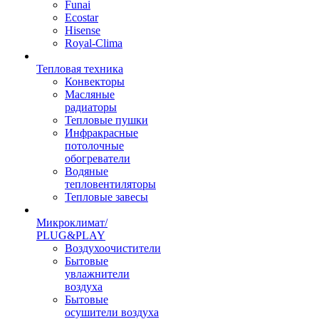
Funai
Ecostar
Hisense
Royal-Clima
Тепловая техника
Конвекторы
Масляные
радиаторы
Тепловые пушки
Инфракрасные
потолочные
обогреватели
Водяные
тепловентиляторы
Тепловые завесы
Микроклимат/
PLUG&PLAY
Воздухоочистители
Бытовые
увлажнители
воздуха
Бытовые
осушители воздуха