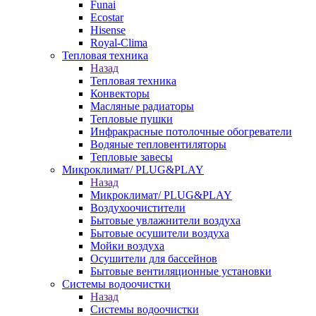
Funai
Ecostar
Hisense
Royal-Clima
Тепловая техника
Назад
Тепловая техника
Конвекторы
Масляные радиаторы
Тепловые пушки
Инфракрасные потолочные обогреватели
Водяные тепловентиляторы
Тепловые завесы
Микроклимат/ PLUG&PLAY
Назад
Микроклимат/ PLUG&PLAY
Воздухоочистители
Бытовые увлажнители воздуха
Бытовые осушители воздуха
Мойки воздуха
Осушители для бассейнов
Бытовые вентиляционные установки
Системы водоочистки
Назад
Системы водоочистки