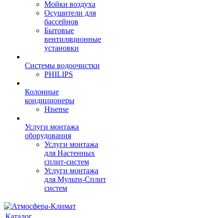
Мойки воздуха
Осушители для
бассейнов
Бытовые
вентиляционные
установки
Системы водоочистки
PHILIPS
Колонные
кондиционеры
Hisense
Услуги монтажа
оборудования
Услуги монтажа
для Настенных
сплит-систем
Услуги монтажа
для Мульти-Сплит
систем
Каталог