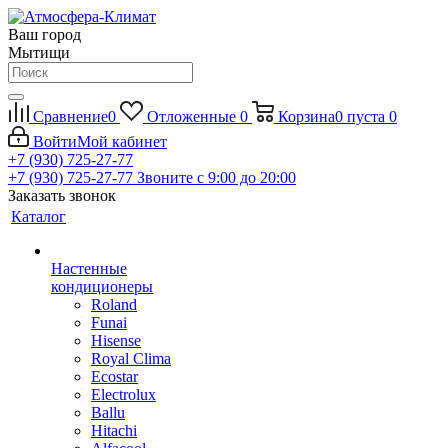
Ваш город
Мытищи
Сравнение
0
Отложенные
0
Корзина
0
пуста
0
Войти
Мой кабинет
+7 (930) 725-27-77
+7 (930) 725-27-77
Звоните с 9:00 до 20:00
Заказать звонок
Каталог
Настенные
кондиционеры
Roland
Funai
Hisense
Royal Clima
Ecostar
Electrolux
Ballu
Hitachi