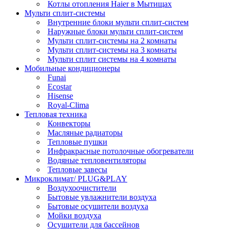
Котлы отопления Haier в Мытищах
Мульти сплит-системы
Внутренние блоки мульти сплит-систем
Наружные блоки мульти сплит-систем
Мульти сплит-системы на 2 комнаты
Мульти сплит-системы на 3 комнаты
Мульти сплит системы на 4 комнаты
Мобильные кондиционеры
Funai
Ecostar
Hisense
Royal-Clima
Тепловая техника
Конвекторы
Масляные радиаторы
Тепловые пушки
Инфракрасные потолочные обогреватели
Водяные тепловентиляторы
Тепловые завесы
Микроклимат/ PLUG&PLAY
Воздухоочистители
Бытовые увлажнители воздуха
Бытовые осушители воздуха
Мойки воздуха
Осушители для бассейнов