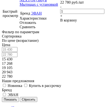
NEXT-14 (380) в
22 780
руб.
/шт
Мытищах с установкой
-
Быстрый
Бренд
ЭВАН
просмотр
+
Характеристики
В корзину
Отложить
Сравнить
Фильтр по параметрам
Сортировка
По цене (возрастание)
Цена
15 430
17 268
19 105
20 943
22 780
Наши предложения
Новинка
Купить в рассрочку
Бренд
ЭВАН
Сбросить