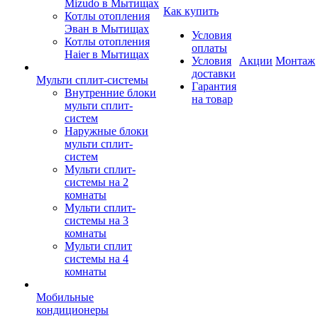
Mizudo в Мытищах
Как купить
Котлы отопления
Эван в Мытищах
Условия
Котлы отопления
оплаты
Haier в Мытищах
Условия
Акции
Монтаж
доставки
Мульти сплит-системы
Гарантия
Внутренние блоки
на товар
мульти сплит-
систем
Наружные блоки
мульти сплит-
систем
Мульти сплит-
системы на 2
комнаты
Мульти сплит-
системы на 3
комнаты
Мульти сплит
системы на 4
комнаты
Мобильные
кондиционеры