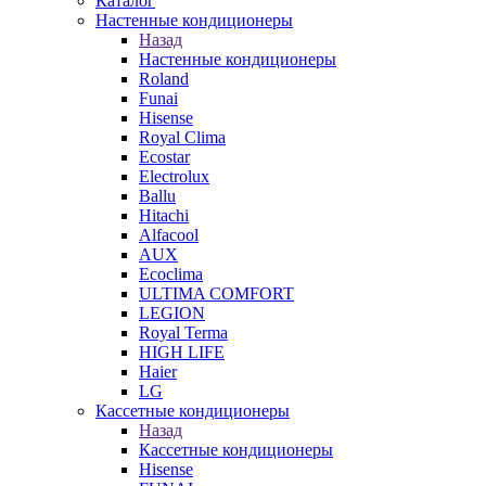
Каталог
Настенные кондиционеры
Назад
Настенные кондиционеры
Roland
Funai
Hisense
Royal Clima
Ecostar
Electrolux
Ballu
Hitachi
Alfacool
AUX
Ecoclima
ULTIMA COMFORT
LEGION
Royal Terma
HIGH LIFE
Haier
LG
Кассетные кондиционеры
Назад
Кассетные кондиционеры
Hisense