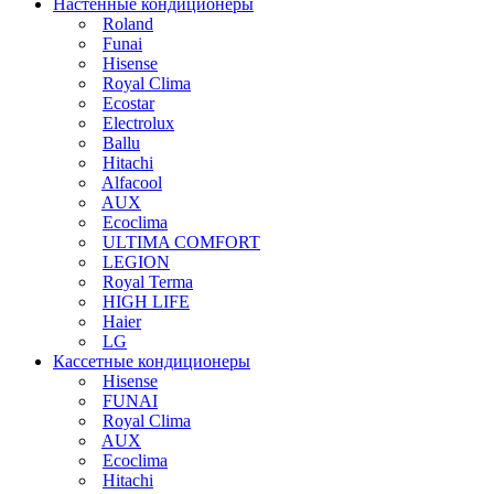
Настенные кондиционеры
Roland
Funai
Hisense
Royal Clima
Ecostar
Electrolux
Ballu
Hitachi
Alfacool
AUX
Ecoclima
ULTIMA COMFORT
LEGION
Royal Terma
HIGH LIFE
Haier
LG
Кассетные кондиционеры
Hisense
FUNAI
Royal Clima
AUX
Ecoclima
Hitachi