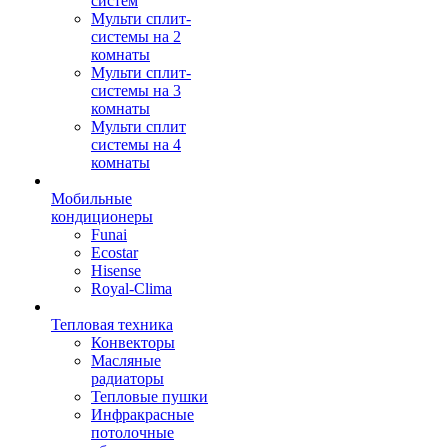
систем
Мульти сплит-
системы на 2
комнаты
Мульти сплит-
системы на 3
комнаты
Мульти сплит
системы на 4
комнаты
Мобильные
кондиционеры
Funai
Ecostar
Hisense
Royal-Clima
Тепловая техника
Конвекторы
Масляные
радиаторы
Тепловые пушки
Инфракрасные
потолочные