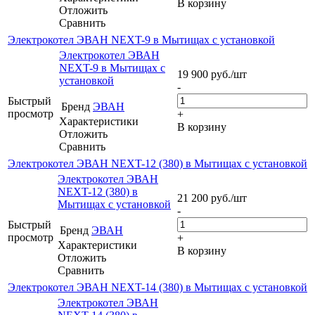
В корзину
Отложить
Сравнить
Электрокотел ЭВАН NEXT-9 в Мытищах с установкой
Электрокотел ЭВАН
NEXT-9 в Мытищах с
19 900
руб.
/шт
установкой
-
Быстрый
Бренд
ЭВАН
просмотр
+
Характеристики
В корзину
Отложить
Сравнить
Электрокотел ЭВАН NEXT-12 (380) в Мытищах с установкой
Электрокотел ЭВАН
NEXT-12 (380) в
21 200
руб.
/шт
Мытищах с установкой
-
Быстрый
Бренд
ЭВАН
просмотр
+
Характеристики
В корзину
Отложить
Сравнить
Электрокотел ЭВАН NEXT-14 (380) в Мытищах с установкой
Электрокотел ЭВАН