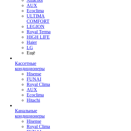
Alfacool
AUX
Ecoclima
ULTIMA
COMFORT
LEGION
Royal Terma
HIGH LIFE
Haier
LG
Ещё
Кассетные
кондиционеры
Hisense
FUNAI
Royal Clima
AUX
Ecoclima
Hitachi
Канальные
кондиционеры
Hisense
Royal Clima