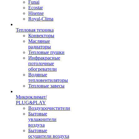
Funai
Ecostar
Hisense
Royal-Clima
Тепловая техника
Конвекторы
Масляные
радиаторы
Тепловые пушки
Инфракрасные
потолочные
обогреватели
Водяные
тепловентиляторы
Тепловые завесы
Микроклимат/
PLUG&PLAY
Воздухоочистители
Бытовые
увлажнители
воздуха
Бытовые
осушители воздуха