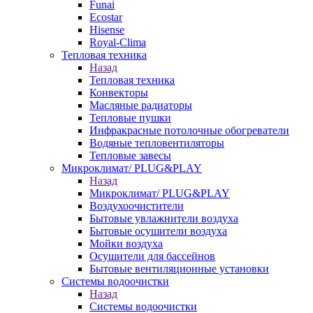
Funai
Ecostar
Hisense
Royal-Clima
Тепловая техника
Назад
Тепловая техника
Конвекторы
Масляные радиаторы
Тепловые пушки
Инфракрасные потолочные обогреватели
Водяные тепловентиляторы
Тепловые завесы
Микроклимат/ PLUG&PLAY
Назад
Микроклимат/ PLUG&PLAY
Воздухоочистители
Бытовые увлажнители воздуха
Бытовые осушители воздуха
Мойки воздуха
Осушители для бассейнов
Бытовые вентиляционные установки
Системы водоочистки
Назад
Системы водоочистки