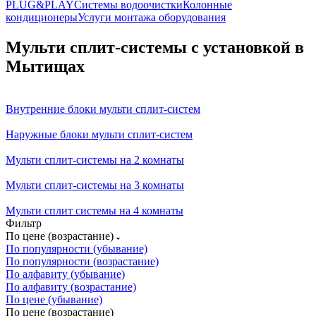
PLUG&PLAY
Системы водоочистки
Колонные
кондиционеры
Услуги монтажа оборудования
Мульти сплит-системы с установкой в
Мытищах
Внутренние блоки мульти сплит-систем
Наружные блоки мульти сплит-систем
Мульти сплит-системы на 2 комнаты
Мульти сплит-системы на 3 комнаты
Мульти сплит системы на 4 комнаты
Фильтр
По цене (возрастание)
По популярности (убывание)
По популярности (возрастание)
По алфавиту (убывание)
По алфавиту (возрастание)
По цене (убывание)
По цене (возрастание)