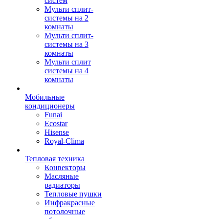
систем
Мульти сплит-
системы на 2
комнаты
Мульти сплит-
системы на 3
комнаты
Мульти сплит
системы на 4
комнаты
Мобильные
кондиционеры
Funai
Ecostar
Hisense
Royal-Clima
Тепловая техника
Конвекторы
Масляные
радиаторы
Тепловые пушки
Инфракрасные
потолочные