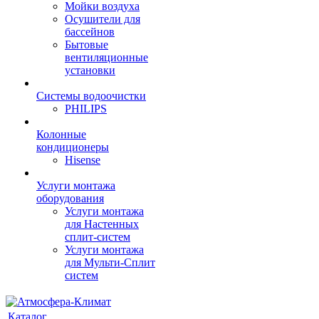
Мойки воздуха
Осушители для
бассейнов
Бытовые
вентиляционные
установки
Системы водоочистки
PHILIPS
Колонные
кондиционеры
Hisense
Услуги монтажа
оборудования
Услуги монтажа
для Настенных
сплит-систем
Услуги монтажа
для Мульти-Сплит
систем
Каталог