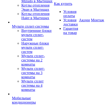
Mizudo в Мытищах
Как купить
Котлы отопления
Эван в Мытищах
Условия
Котлы отопления
оплаты
Haier в Мытищах
Условия
Акции
Монтаж
доставки
Мульти сплит-системы
Гарантия
Внутренние блоки
на товар
мульти сплит-
систем
Наружные блоки
мульти сплит-
систем
Мульти сплит-
системы на 2
комнаты
Мульти сплит-
системы на 3
комнаты
Мульти сплит
системы на 4
комнаты
Мобильные
кондиционеры