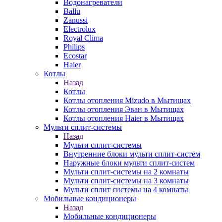
Водонагреватели
Ballu
Zanussi
Electrolux
Royal Clima
Philips
Ecostar
Haier
Котлы
Назад
Котлы
Котлы отопления Mizudo в Мытищах
Котлы отопления Эван в Мытищах
Котлы отопления Haier в Мытищах
Мульти сплит-системы
Назад
Мульти сплит-системы
Внутренние блоки мульти сплит-систем
Наружные блоки мульти сплит-систем
Мульти сплит-системы на 2 комнаты
Мульти сплит-системы на 3 комнаты
Мульти сплит системы на 4 комнаты
Мобильные кондиционеры
Назад
Мобильные кондиционеры