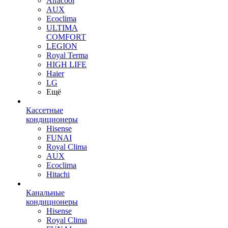
Alfacool
AUX
Ecoclima
ULTIMA
COMFORT
LEGION
Royal Terma
HIGH LIFE
Haier
LG
Ещё
Кассетные
кондиционеры
Hisense
FUNAI
Royal Clima
AUX
Ecoclima
Hitachi
Канальные
кондиционеры
Hisense
Royal Clima