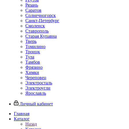
Рязань
Саратов
Солнечногорск
Санкт-Петербург
Смоленск
Ставрополь
Старая Купавна
Тверь
Томилино
Троицк
Тула
Тамбов
Фрязино
Химки
Череповец
Электросталь
Электроугли
Ярославль
Личный кабинет
Главная
Каталог
Назад