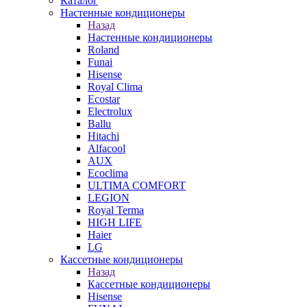
Каталог
Настенные кондиционеры
Назад
Настенные кондиционеры
Roland
Funai
Hisense
Royal Clima
Ecostar
Electrolux
Ballu
Hitachi
Alfacool
AUX
Ecoclima
ULTIMA COMFORT
LEGION
Royal Terma
HIGH LIFE
Haier
LG
Кассетные кондиционеры
Назад
Кассетные кондиционеры
Hisense