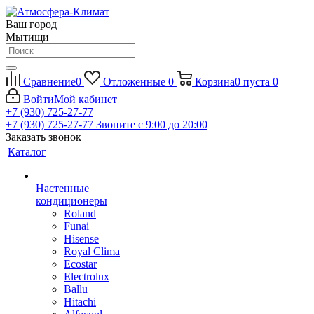
Ваш город
Мытищи
Сравнение
0
Отложенные
0
Корзина
0
пуста
0
Войти
Мой кабинет
+7 (930) 725-27-77
+7 (930) 725-27-77
Звоните с 9:00 до 20:00
Заказать звонок
Каталог
Настенные
кондиционеры
Roland
Funai
Hisense
Royal Clima
Ecostar
Electrolux
Ballu
Hitachi