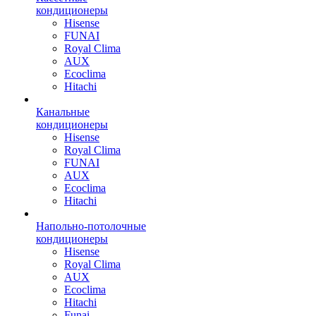
кондиционеры
Hisense
FUNAI
Royal Clima
AUX
Ecoclima
Hitachi
Канальные
кондиционеры
Hisense
Royal Clima
FUNAI
AUX
Ecoclima
Hitachi
Напольно-потолочные
кондиционеры
Hisense
Royal Clima
AUX
Ecoclima
Hitachi
Funai