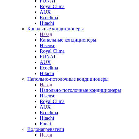
FUNAI
Royal Clima
AUX
Ecoclima
Hitachi
Канальные кондиционеры
Назад
Канальные кондиционеры
Hisense
Royal Clima
FUNAI
AUX
Ecoclima
Hitachi
Напольно-потолочные кондиционеры
Назад
Напольно-потолочные кондиционеры
Hisense
Royal Clima
AUX
Ecoclima
Hitachi
Funai
Водонагреватели
Назад