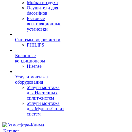
Мойки воздуха
Осушители для
бассейнов
Бытовые
вентиляционные
установки
Системы водоочистки
PHILIPS
Колонные
кондиционеры
Hisense
Услуги монтажа
оборудования
Услуги монтажа
для Настенных
сплит-систем
Услуги монтажа
для Мульти-Сплит
систем
Каталог