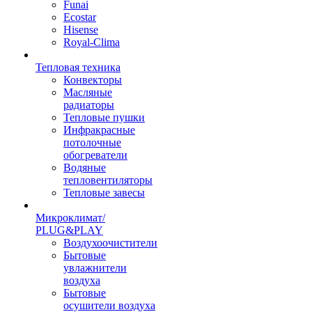
Funai
Ecostar
Hisense
Royal-Clima
Тепловая техника
Конвекторы
Масляные
радиаторы
Тепловые пушки
Инфракрасные
потолочные
обогреватели
Водяные
тепловентиляторы
Тепловые завесы
Микроклимат/
PLUG&PLAY
Воздухоочистители
Бытовые
увлажнители
воздуха
Бытовые
осушители воздуха