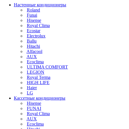
Настенные кондиционеры
Roland
Funai
Hisense
Royal Clima
Ecostar
Electrolux
Ballu
Hitachi
Alfacool
AUX
Ecoclima
ULTIMA COMFORT
LEGION
Royal Terma
HIGH LIFE
Haier
LG
Кассетные кондиционеры
Hisense
FUNAI
Royal Clima
AUX
Ecoclima