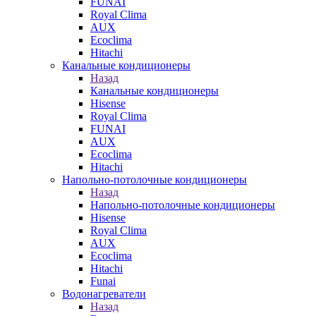
FUNAI
Royal Clima
AUX
Ecoclima
Hitachi
Канальные кондиционеры
Назад
Канальные кондиционеры
Hisense
Royal Clima
FUNAI
AUX
Ecoclima
Hitachi
Напольно-потолочные кондиционеры
Назад
Напольно-потолочные кондиционеры
Hisense
Royal Clima
AUX
Ecoclima
Hitachi
Funai
Водонагреватели
Назад