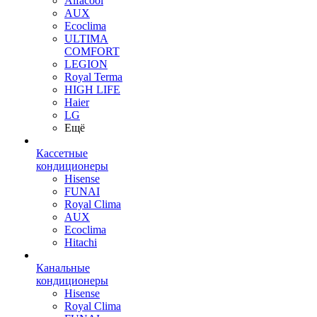
Alfacool
AUX
Ecoclima
ULTIMA
COMFORT
LEGION
Royal Terma
HIGH LIFE
Haier
LG
Ещё
Кассетные
кондиционеры
Hisense
FUNAI
Royal Clima
AUX
Ecoclima
Hitachi
Канальные
кондиционеры
Hisense
Royal Clima