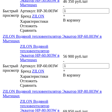
Экватор HP-30.003W в
46 350
руб.
/шт
Мытищах
-
Быстрый
Артикул: HP-30.003W
просмотр
+
Бренд
ZILON
В корзину
Характеристики
Отложить
Сравнить
ZILON Водяной тепловентилятор Экватор HP-60.003W в
Мытищах
ZILON Водяной
тепловентилятор
Экватор HP-60.003W в
56 900
руб.
/шт
Мытищах
-
Быстрый
Артикул: HP-60.003W
просмотр
+
Бренд
ZILON
В корзину
Характеристики
Отложить
Сравнить
ZILON Водяной тепловентилятор Экватор HP-80.003W в
Мытищах
ZILON Водяной
тепловентилятор
Экватор HP-80.003W в
69 950
руб.
/шт