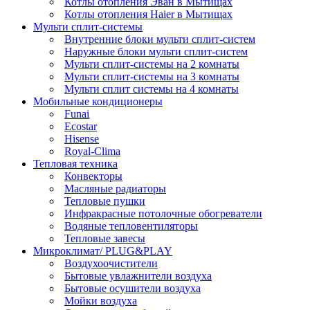
Котлы отопления Эван в Мытищах
Котлы отопления Haier в Мытищах
Мульти сплит-системы
Внутренние блоки мульти сплит-систем
Наружные блоки мульти сплит-систем
Мульти сплит-системы на 2 комнаты
Мульти сплит-системы на 3 комнаты
Мульти сплит системы на 4 комнаты
Мобильные кондиционеры
Funai
Ecostar
Hisense
Royal-Clima
Тепловая техника
Конвекторы
Масляные радиаторы
Тепловые пушки
Инфракрасные потолочные обогреватели
Водяные тепловентиляторы
Тепловые завесы
Микроклимат/ PLUG&PLAY
Воздухоочистители
Бытовые увлажнители воздуха
Бытовые осушители воздуха
Мойки воздуха