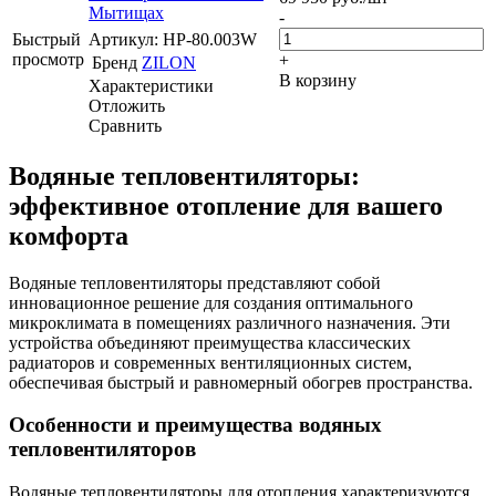
Мытищах
-
Быстрый
Артикул: HP-80.003W
просмотр
+
Бренд
ZILON
В корзину
Характеристики
Отложить
Сравнить
Водяные тепловентиляторы:
эффективное отопление для вашего
комфорта
Водяные тепловентиляторы представляют собой
инновационное решение для создания оптимального
микроклимата в помещениях различного назначения. Эти
устройства объединяют преимущества классических
радиаторов и современных вентиляционных систем,
обеспечивая быстрый и равномерный обогрев пространства.
Особенности и преимущества водяных
тепловентиляторов
Водяные тепловентиляторы для отопления характеризуются