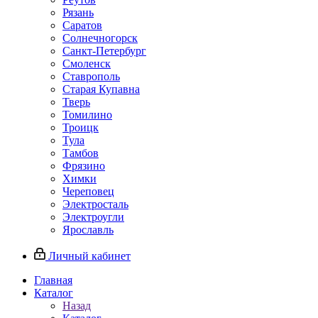
Рязань
Саратов
Солнечногорск
Санкт-Петербург
Смоленск
Ставрополь
Старая Купавна
Тверь
Томилино
Троицк
Тула
Тамбов
Фрязино
Химки
Череповец
Электросталь
Электроугли
Ярославль
Личный кабинет
Главная
Каталог
Назад