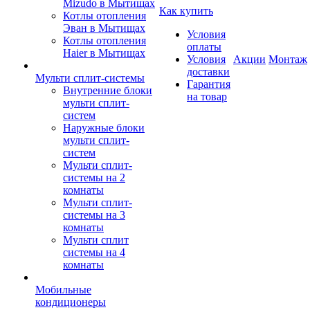
Mizudo в Мытищах
Как купить
Котлы отопления
Эван в Мытищах
Условия
Котлы отопления
оплаты
Haier в Мытищах
Условия
Акции
Монтаж
доставки
Мульти сплит-системы
Гарантия
Внутренние блоки
на товар
мульти сплит-
систем
Наружные блоки
мульти сплит-
систем
Мульти сплит-
системы на 2
комнаты
Мульти сплит-
системы на 3
комнаты
Мульти сплит
системы на 4
комнаты
Мобильные
кондиционеры