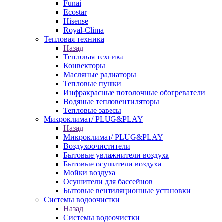
Funai
Ecostar
Hisense
Royal-Clima
Тепловая техника
Назад
Тепловая техника
Конвекторы
Масляные радиаторы
Тепловые пушки
Инфракрасные потолочные обогреватели
Водяные тепловентиляторы
Тепловые завесы
Микроклимат/ PLUG&PLAY
Назад
Микроклимат/ PLUG&PLAY
Воздухоочистители
Бытовые увлажнители воздуха
Бытовые осушители воздуха
Мойки воздуха
Осушители для бассейнов
Бытовые вентиляционные установки
Системы водоочистки
Назад
Системы водоочистки