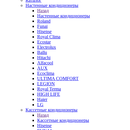
Каталог
Настенные кондиционеры
Назад
Настенные кондиционеры
Roland
Funai
Hisense
Royal Clima
Ecostar
Electrolux
Ballu
Hitachi
Alfacool
AUX
Ecoclima
ULTIMA COMFORT
LEGION
Royal Terma
HIGH LIFE
Haier
LG
Кассетные кондиционеры
Назад
Кассетные кондиционеры
Hisense