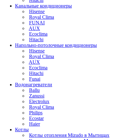
Hitachi
Канальные кондиционеры
Hisense
Royal Clima
FUNAI
AUX
Ecoclima
Hitachi
Напольно-потолочные кондиционеры
Hisense
Royal Clima
AUX
Ecoclima
Hitachi
Funai
Водонагреватели
Ballu
Zanussi
Electrolux
Royal Clima
Philips
Ecostar
Haier
Котлы
Котлы отопления Mizudo в Мытищах