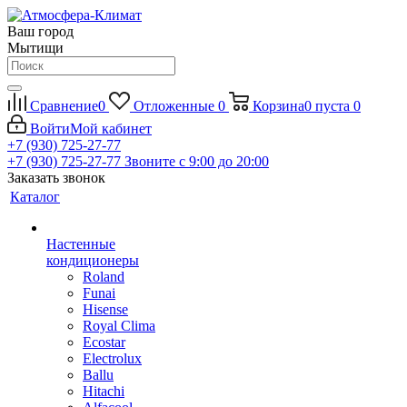
Ваш город
Мытищи
Сравнение
0
Отложенные
0
Корзина
0
пуста
0
Войти
Мой кабинет
+7 (930) 725-27-77
+7 (930) 725-27-77
Звоните с 9:00 до 20:00
Заказать звонок
Каталог
Настенные
кондиционеры
Roland
Funai
Hisense
Royal Clima
Ecostar
Electrolux
Ballu
Hitachi