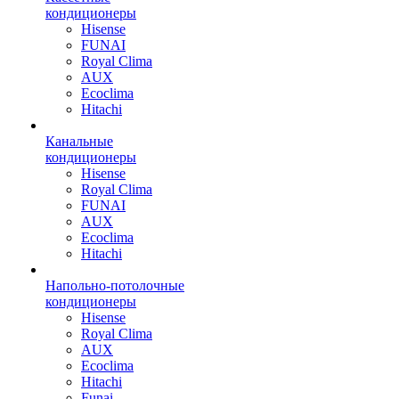
кондиционеры
Hisense
FUNAI
Royal Clima
AUX
Ecoclima
Hitachi
Канальные
кондиционеры
Hisense
Royal Clima
FUNAI
AUX
Ecoclima
Hitachi
Напольно-потолочные
кондиционеры
Hisense
Royal Clima
AUX
Ecoclima
Hitachi
Funai