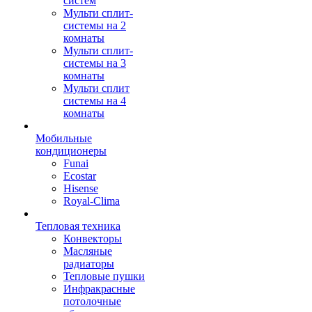
систем
Мульти сплит-
системы на 2
комнаты
Мульти сплит-
системы на 3
комнаты
Мульти сплит
системы на 4
комнаты
Мобильные
кондиционеры
Funai
Ecostar
Hisense
Royal-Clima
Тепловая техника
Конвекторы
Масляные
радиаторы
Тепловые пушки
Инфракрасные
потолочные