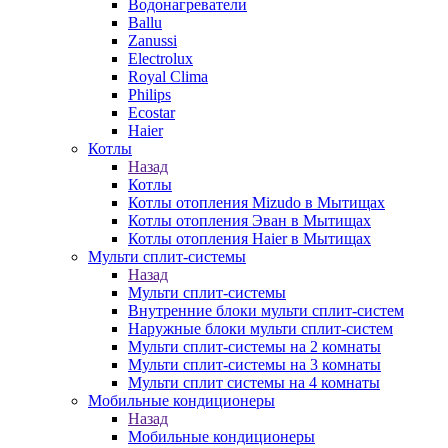
Водонагреватели
Ballu
Zanussi
Electrolux
Royal Clima
Philips
Ecostar
Haier
Котлы
Назад
Котлы
Котлы отопления Mizudo в Мытищах
Котлы отопления Эван в Мытищах
Котлы отопления Haier в Мытищах
Мульти сплит-системы
Назад
Мульти сплит-системы
Внутренние блоки мульти сплит-систем
Наружные блоки мульти сплит-систем
Мульти сплит-системы на 2 комнаты
Мульти сплит-системы на 3 комнаты
Мульти сплит системы на 4 комнаты
Мобильные кондиционеры
Назад
Мобильные кондиционеры