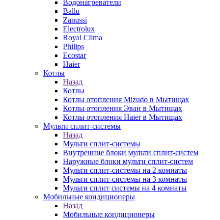
Водонагреватели
Ballu
Zanussi
Electrolux
Royal Clima
Philips
Ecostar
Haier
Котлы
Назад
Котлы
Котлы отопления Mizudo в Мытищах
Котлы отопления Эван в Мытищах
Котлы отопления Haier в Мытищах
Мульти сплит-системы
Назад
Мульти сплит-системы
Внутренние блоки мульти сплит-систем
Наружные блоки мульти сплит-систем
Мульти сплит-системы на 2 комнаты
Мульти сплит-системы на 3 комнаты
Мульти сплит системы на 4 комнаты
Мобильные кондиционеры
Назад
Мобильные кондиционеры