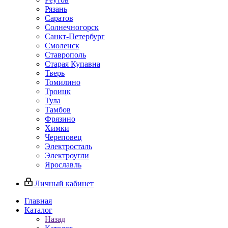
Рязань
Саратов
Солнечногорск
Санкт-Петербург
Смоленск
Ставрополь
Старая Купавна
Тверь
Томилино
Троицк
Тула
Тамбов
Фрязино
Химки
Череповец
Электросталь
Электроугли
Ярославль
Личный кабинет
Главная
Каталог
Назад