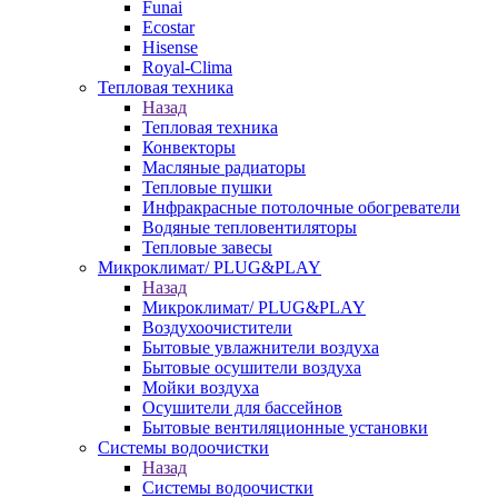
Funai
Ecostar
Hisense
Royal-Clima
Тепловая техника
Назад
Тепловая техника
Конвекторы
Масляные радиаторы
Тепловые пушки
Инфракрасные потолочные обогреватели
Водяные тепловентиляторы
Тепловые завесы
Микроклимат/ PLUG&PLAY
Назад
Микроклимат/ PLUG&PLAY
Воздухоочистители
Бытовые увлажнители воздуха
Бытовые осушители воздуха
Мойки воздуха
Осушители для бассейнов
Бытовые вентиляционные установки
Системы водоочистки
Назад
Системы водоочистки