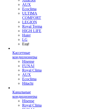
Alfacool
AUX
Ecoclima
ULTIMA
COMFORT
LEGION
Royal Terma
HIGH LIFE
Haier
LG
Ещё
Кассетные
кондиционеры
Hisense
FUNAI
Royal Clima
AUX
Ecoclima
Hitachi
Канальные
кондиционеры
Hisense
Royal Clima