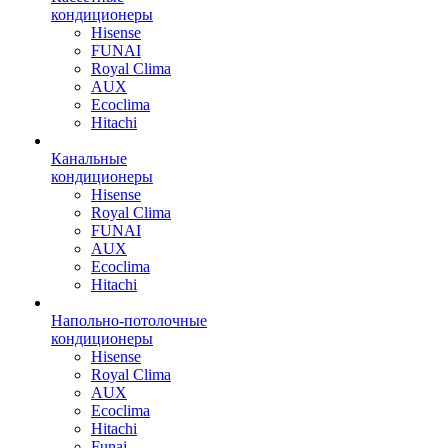
кондиционеры
Hisense
FUNAI
Royal Clima
AUX
Ecoclima
Hitachi
Канальные
кондиционеры
Hisense
Royal Clima
FUNAI
AUX
Ecoclima
Hitachi
Напольно-потолочные
кондиционеры
Hisense
Royal Clima
AUX
Ecoclima
Hitachi
Funai