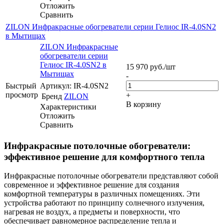
Отложить
Сравнить
ZILON Инфракрасные обогреватели серии Гелиос IR-4.0SN2
в Мытищах
ZILON Инфракрасные
обогреватели серии
Гелиос IR-4.0SN2 в
15 970
руб.
/шт
Мытищах
-
Быстрый
Артикул: IR-4.0SN2
просмотр
+
Бренд
ZILON
В корзину
Характеристики
Отложить
Сравнить
Инфракрасные потолочные обогреватели:
эффективное решение для комфортного тепла
Инфракрасные потолочные обогреватели представляют собой
современное и эффективное решение для создания
комфортной температуры в различных помещениях. Эти
устройства работают по принципу солнечного излучения,
нагревая не воздух, а предметы и поверхности, что
обеспечивает равномерное распределение тепла и