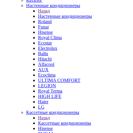
Каталог
Настенные кондиционеры
Назад
Настенные кондиционеры
Roland
Funai
Hisense
Royal Clima
Ecostar
Electrolux
Ballu
Hitachi
Alfacool
AUX
Ecoclima
ULTIMA COMFORT
LEGION
Royal Terma
HIGH LIFE
Haier
LG
Кассетные кондиционеры
Назад
Кассетные кондиционеры
Hisense