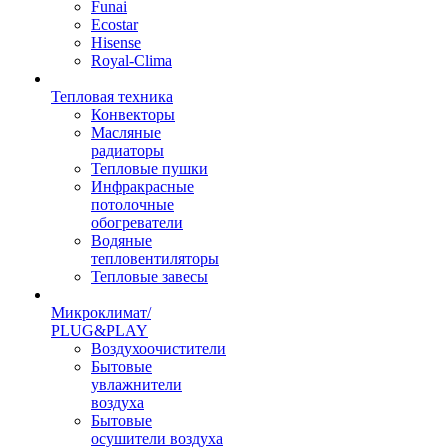
Funai
Ecostar
Hisense
Royal-Clima
Тепловая техника
Конвекторы
Масляные
радиаторы
Тепловые пушки
Инфракрасные
потолочные
обогреватели
Водяные
тепловентиляторы
Тепловые завесы
Микроклимат/
PLUG&PLAY
Воздухоочистители
Бытовые
увлажнители
воздуха
Бытовые
осушители воздуха