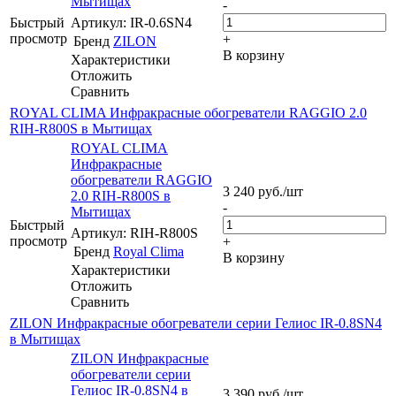
Мытищах
-
Быстрый
Артикул: IR-0.6SN4
просмотр
+
Бренд
ZILON
В корзину
Характеристики
Отложить
Сравнить
ROYAL CLIMA Инфракрасные обогреватели RAGGIO 2.0
RIH-R800S в Мытищах
ROYAL CLIMA
Инфракрасные
обогреватели RAGGIO
3 240
руб.
/шт
2.0 RIH-R800S в
-
Мытищах
Быстрый
Артикул: RIH-R800S
просмотр
+
Бренд
Royal Clima
В корзину
Характеристики
Отложить
Сравнить
ZILON Инфракрасные обогреватели серии Гелиос IR-0.8SN4
в Мытищах
ZILON Инфракрасные
обогреватели серии
Гелиос IR-0.8SN4 в
3 390
руб.
/шт