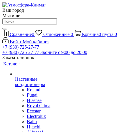
Ваш город
Мытищи
Сравнение
0
Отложенные
0
Корзина
0
пуста
0
Войти
Мой кабинет
+7 (930) 725-27-77
+7 (930) 725-27-77
Звоните с 9:00 до 20:00
Заказать звонок
Каталог
Настенные
кондиционеры
Roland
Funai
Hisense
Royal Clima
Ecostar
Electrolux
Ballu
Hitachi