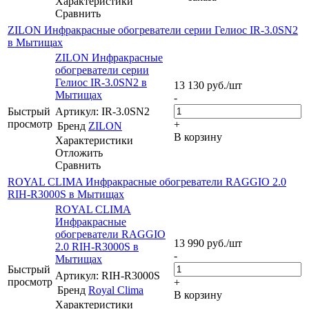
Характеристики
Сравнить
ZILON Инфракрасные обогреватели серии Гелиос IR-3.0SN2
в Мытищах
ZILON Инфракрасные
обогреватели серии
Гелиос IR-3.0SN2 в
13 130
руб.
/шт
Мытищах
-
Быстрый
Артикул: IR-3.0SN2
просмотр
+
Бренд
ZILON
В корзину
Характеристики
Отложить
Сравнить
ROYAL CLIMA Инфракрасные обогреватели RAGGIO 2.0
RIH-R3000S в Мытищах
ROYAL CLIMA
Инфракрасные
обогреватели RAGGIO
13 990
руб.
/шт
2.0 RIH-R3000S в
-
Мытищах
Быстрый
Артикул: RIH-R3000S
просмотр
+
Бренд
Royal Clima
В корзину
Характеристики