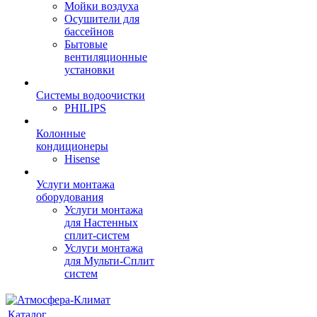
Мойки воздуха
Осушители для
бассейнов
Бытовые
вентиляционные
установки
Системы водоочистки
PHILIPS
Колонные
кондиционеры
Hisense
Услуги монтажа
оборудования
Услуги монтажа
для Настенных
сплит-систем
Услуги монтажа
для Мульти-Сплит
систем
Каталог