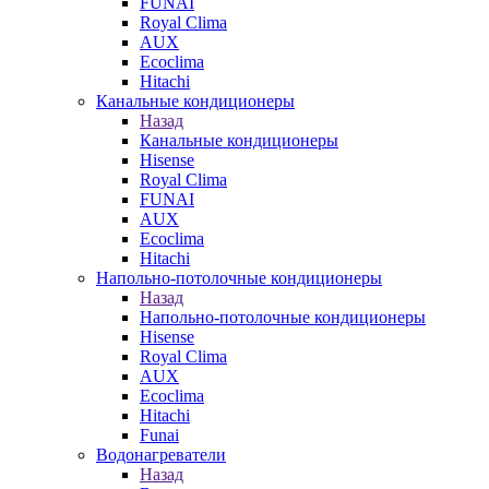
FUNAI
Royal Clima
AUX
Ecoclima
Hitachi
Канальные кондиционеры
Назад
Канальные кондиционеры
Hisense
Royal Clima
FUNAI
AUX
Ecoclima
Hitachi
Напольно-потолочные кондиционеры
Назад
Напольно-потолочные кондиционеры
Hisense
Royal Clima
AUX
Ecoclima
Hitachi
Funai
Водонагреватели
Назад