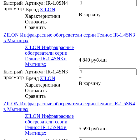
Быстрый
Артикул: IR-1.0SN4
просмотр
+
Бренд
ZILON
В корзину
Характеристики
Отложить
Сравнить
ZILON Инфракрасные обогреватели серии Гелиос IR-1.4SN3
в Мытищах
ZILON Инфракрасные
обогреватели серии
Гелиос IR-1.4SN3 в
4 840
руб.
/шт
Мытищах
-
Быстрый
Артикул: IR-1.4SN3
просмотр
+
Бренд
ZILON
В корзину
Характеристики
Отложить
Сравнить
ZILON Инфракрасные обогреватели серии Гелиос IR-1.5SN4
в Мытищах
ZILON Инфракрасные
обогреватели серии
Гелиос IR-1.5SN4 в
5 590
руб.
/шт
Мытищах
-