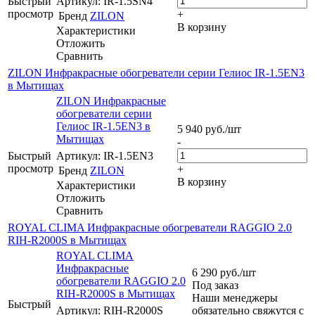
Быстрый
Артикул: IR-1.5SN4
просмотр
+
Бренд
ZILON
В корзину
Характеристики
Отложить
Сравнить
ZILON Инфракрасные обогреватели серии Гелиос IR-1.5EN3
в Мытищах
ZILON Инфракрасные
обогреватели серии
Гелиос IR-1.5EN3 в
5 940
руб.
/шт
Мытищах
-
Быстрый
Артикул: IR-1.5EN3
просмотр
+
Бренд
ZILON
В корзину
Характеристики
Отложить
Сравнить
ROYAL CLIMA Инфракрасные обогреватели RAGGIO 2.0
RIH-R2000S в Мытищах
ROYAL CLIMA
Инфракрасные
6 290
руб.
/шт
обогреватели RAGGIO 2.0
Под заказ
RIH-R2000S в Мытищах
Наши менеджеры
Быстрый
Артикул: RIH-R2000S
обязательно свяжутся с