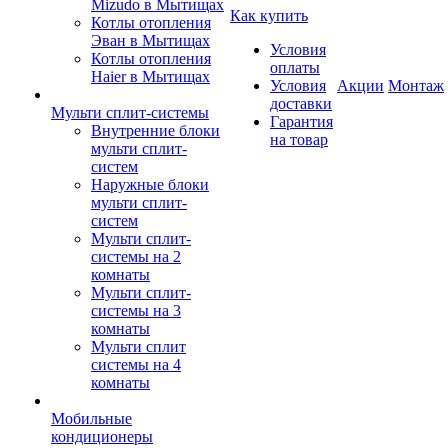
Mizudo в Мытищах
Как купить
Котлы отопления
Эван в Мытищах
Условия
Котлы отопления
оплаты
Haier в Мытищах
Условия
Акции
Монтаж
доставки
Мульти сплит-системы
Гарантия
Внутренние блоки
на товар
мульти сплит-
систем
Наружные блоки
мульти сплит-
систем
Мульти сплит-
системы на 2
комнаты
Мульти сплит-
системы на 3
комнаты
Мульти сплит
системы на 4
комнаты
Мобильные
кондиционеры