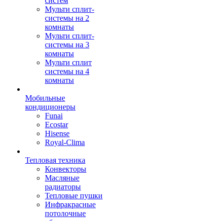
систем
Мульти сплит-
системы на 2
комнаты
Мульти сплит-
системы на 3
комнаты
Мульти сплит
системы на 4
комнаты
Мобильные
кондиционеры
Funai
Ecostar
Hisense
Royal-Clima
Тепловая техника
Конвекторы
Масляные
радиаторы
Тепловые пушки
Инфракрасные
потолочные