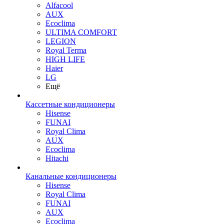
Alfacool
AUX
Ecoclima
ULTIMA COMFORT
LEGION
Royal Terma
HIGH LIFE
Haier
LG
Ещё
Кассетные кондиционеры
Hisense
FUNAI
Royal Clima
AUX
Ecoclima
Hitachi
Канальные кондиционеры
Hisense
Royal Clima
FUNAI
AUX
Ecoclima