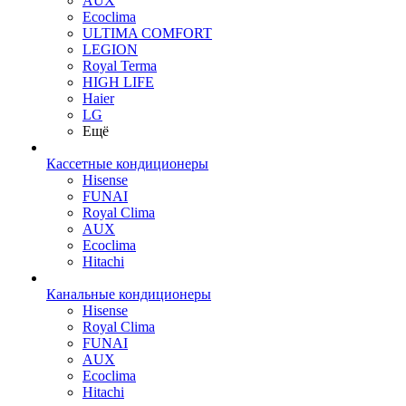
AUX
Ecoclima
ULTIMA COMFORT
LEGION
Royal Terma
HIGH LIFE
Haier
LG
Ещё
Кассетные кондиционеры
Hisense
FUNAI
Royal Clima
AUX
Ecoclima
Hitachi
Канальные кондиционеры
Hisense
Royal Clima
FUNAI
AUX
Ecoclima
Hitachi