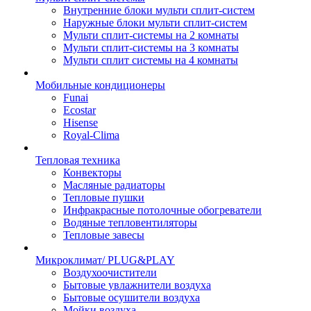
Внутренние блоки мульти сплит-систем
Наружные блоки мульти сплит-систем
Мульти сплит-системы на 2 комнаты
Мульти сплит-системы на 3 комнаты
Мульти сплит системы на 4 комнаты
Мобильные кондиционеры
Funai
Ecostar
Hisense
Royal-Clima
Тепловая техника
Конвекторы
Масляные радиаторы
Тепловые пушки
Инфракрасные потолочные обогреватели
Водяные тепловентиляторы
Тепловые завесы
Микроклимат/ PLUG&PLAY
Воздухоочистители
Бытовые увлажнители воздуха
Бытовые осушители воздуха
Мойки воздуха