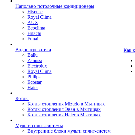
Напольно-потолочные кондиционеры
Hisense
Royal Clima
AUX
Ecoclima
Hitachi
Funai
Водонагреватели
Как 
Ballu
Zanussi
Electrolux
Royal Clima
Philips
Ecostar
Haier
Котлы
Котлы отопления Mizudo в Мытищах
Котлы отопления Эван в Мытищах
Котлы отопления Haier в Мытищах
Мульти сплит-системы
Внутренние блоки мульти сплит-систем