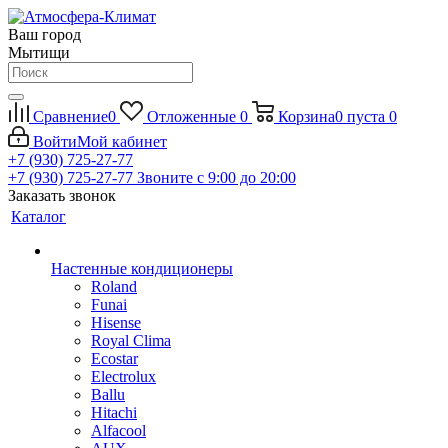
Ваш город
Мытищи
Сравнение
0
Отложенные
0
Корзина
0
пуста
0
Войти
Мой кабинет
+7 (930) 725-27-77
+7 (930) 725-27-77
Звоните с 9:00 до 20:00
Заказать звонок
Каталог
Настенные кондиционеры
Roland
Funai
Hisense
Royal Clima
Ecostar
Electrolux
Ballu
Hitachi
Alfacool