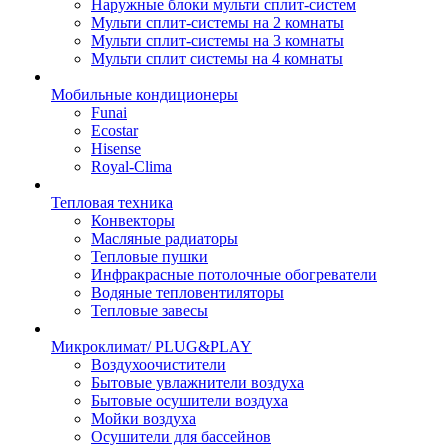
Наружные блоки мульти сплит-систем
Мульти сплит-системы на 2 комнаты
Мульти сплит-системы на 3 комнаты
Мульти сплит системы на 4 комнаты
Мобильные кондиционеры
Funai
Ecostar
Hisense
Royal-Clima
Тепловая техника
Конвекторы
Масляные радиаторы
Тепловые пушки
Инфракрасные потолочные обогреватели
Водяные тепловентиляторы
Тепловые завесы
Микроклимат/ PLUG&PLAY
Воздухоочистители
Бытовые увлажнители воздуха
Бытовые осушители воздуха
Мойки воздуха
Осушители для бассейнов