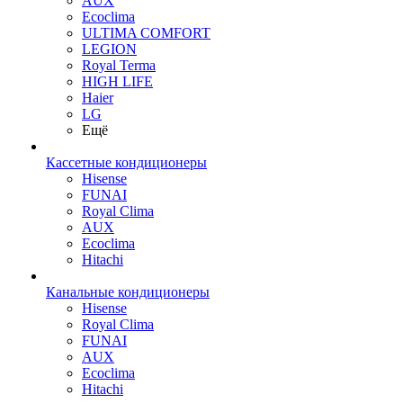
AUX
Ecoclima
ULTIMA COMFORT
LEGION
Royal Terma
HIGH LIFE
Haier
LG
Ещё
Кассетные кондиционеры
Hisense
FUNAI
Royal Clima
AUX
Ecoclima
Hitachi
Канальные кондиционеры
Hisense
Royal Clima
FUNAI
AUX
Ecoclima
Hitachi