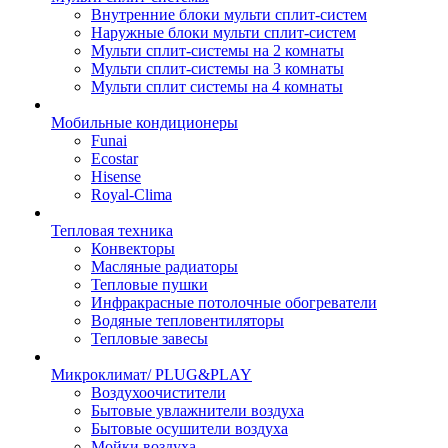
Внутренние блоки мульти сплит-систем
Наружные блоки мульти сплит-систем
Мульти сплит-системы на 2 комнаты
Мульти сплит-системы на 3 комнаты
Мульти сплит системы на 4 комнаты
Мобильные кондиционеры
Funai
Ecostar
Hisense
Royal-Clima
Тепловая техника
Конвекторы
Масляные радиаторы
Тепловые пушки
Инфракрасные потолочные обогреватели
Водяные тепловентиляторы
Тепловые завесы
Микроклимат/ PLUG&PLAY
Воздухоочистители
Бытовые увлажнители воздуха
Бытовые осушители воздуха
Мойки воздуха