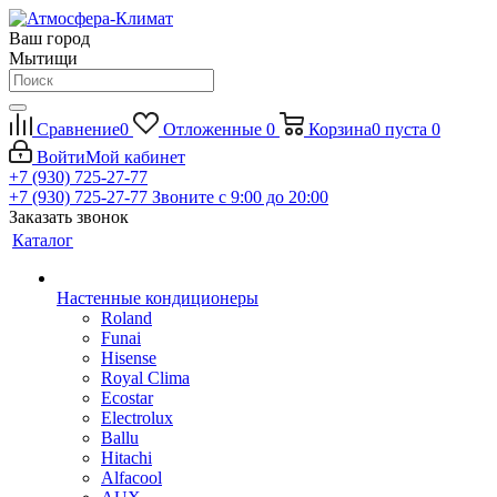
Ваш город
Мытищи
Сравнение
0
Отложенные
0
Корзина
0
пуста
0
Войти
Мой кабинет
+7 (930) 725-27-77
+7 (930) 725-27-77
Звоните с 9:00 до 20:00
Заказать звонок
Каталог
Настенные кондиционеры
Roland
Funai
Hisense
Royal Clima
Ecostar
Electrolux
Ballu
Hitachi
Alfacool