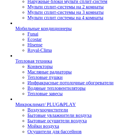
Наружные блоки мульти сплит-систем
Мульти сплит-системы на 2 комнаты
Мульти сплит-системы на 3 комнаты
Мульти сплит системы на 4 комнаты
Мобильные кондиционеры
Funai
Ecostar
Hisense
Royal-Clima
Тепловая техника
Конвекторы
Масляные радиаторы
Тепловые пушки
Инфракрасные потолочные обогреватели
Водяные тепловентиляторы
Тепловые завесы
Микроклимат/ PLUG&PLAY
Воздухоочистители
Бытовые увлажнители воздуха
Бытовые осушители воздуха
Мойки воздуха
Осушители для бассейнов