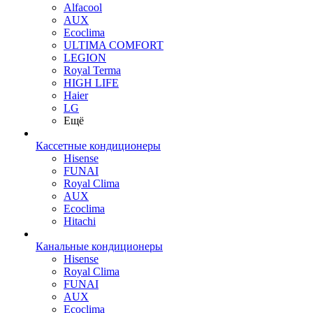
Alfacool
AUX
Ecoclima
ULTIMA COMFORT
LEGION
Royal Terma
HIGH LIFE
Haier
LG
Ещё
Кассетные кондиционеры
Hisense
FUNAI
Royal Clima
AUX
Ecoclima
Hitachi
Канальные кондиционеры
Hisense
Royal Clima
FUNAI
AUX
Ecoclima