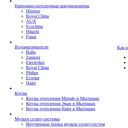
Напольно-потолочные кондиционеры
Hisense
Royal Clima
AUX
Ecoclima
Hitachi
Funai
Водонагреватели
Как 
Ballu
Zanussi
Electrolux
Royal Clima
Philips
Ecostar
Haier
Котлы
Котлы отопления Mizudo в Мытищах
Котлы отопления Эван в Мытищах
Котлы отопления Haier в Мытищах
Мульти сплит-системы
Внутренние блоки мульти сплит-систем